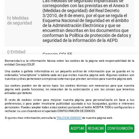
Bienvenida/o a la información básica sobre las cookies de la página web responsabilidad de la
entidad: Consejo COLEF.
Una cookie o galleta informática es un pequeño archivo de información que se guarda en tu
ordenador, “smartphone” o tableta cada vez que visitas nuestra página web. Algunas cookies son
nuestras y otras pertenecen a empresas externas que prestan servicios para nuestra página web.
Las cookies pueden ser de varios tipos: las cookies técnicas son necesarias para que nuestra
página web pueda funcionar, no necesitan de tu autorización y son las únicas que tenemos
activadas por defecto.
El resto de cookies sirven para mejorar nuestra página, para personalizarla en base a tus
preferencias, o para poder mostrarte publicidad ajustada a tus búsquedas, gustos e intereses
personales. Puedes aceptar todas estas cookies pulsando el botón ACEPTA TODO o configurarlas o
rechazar su uso clicando en el apartado CONFIGURACIÓN DE COOKIES.
Si quires más información, consulta la
“POLITICA COOKIES”
de nuestra página web.
ACEPTAR
RECHAZAR
CONFIGURACIÓN