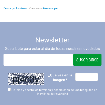
Newsletter
Suscríbete para estar al día de todas nuestras novedades
SUSCRIBIRSE
¿Qué ves en la
imagen?
He leído y acepto los términos y condiciones de uso recogidas en
la
Política de Privacidad