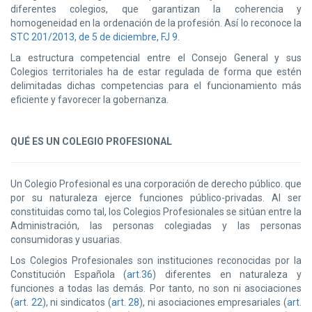
diferentes colegios, que garantizan la coherencia y
homogeneidad en la ordenación de la profesión. Así lo reconoce la
STC 201/2013, de 5 de diciembre, FJ 9
.
La estructura competencial entre el Consejo General y sus
Colegios territoriales ha de estar regulada de forma que estén
delimitadas dichas competencias para el funcionamiento más
eficiente y favorecer la gobernanza.
QUÉ ES UN COLEGIO PROFESIONAL
Un Colegio Profesional es una corporación de derecho público. que
por su naturaleza ejerce funciones público-privadas. Al ser
constituidas como tal, los Colegios Profesionales se sitúan entre la
Administración, las personas colegiadas y las personas
consumidoras y usuarias.
Los Colegios Profesionales son instituciones reconocidas por la
Constitución Española (
art.36
) diferentes en naturaleza y
funciones a todas las demás. Por tanto, no son ni asociaciones
(
art. 22
), ni sindicatos (
art. 28
), ni asociaciones empresariales (
art.