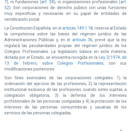
7
), ni fundaciones (
art. 34
), ni organizaciones profesionales (
art.
52
). Son corporaciones de derecho público con unas funciones
muy específicas y necesarias en su papel de entidades de
vertebración social.
La Constitución Española, en el
artículo 149.1.18
, reserva al Estado
la competencia sobre las bases del régimen jurídico de las
Administraciones Públicas y, en el
artículo 36
, prevé que la ley
regulará las peculiaridades propias del régimen jurídico de los
Colegios Profesionales. La legislación básica en esta materia,
dictada por el Estado, se encuentra recogida en la
Ley 2/1974, de
13 de febrero, sobre Colegios Profesionales
, con sus
modificaciones posteriores.
Son fines esenciales de las corporaciones colegiales: 1) la
ordenación del ejercicio de las profesiones, 2) la representación
institucional exclusiva de las profesiones cuando estés sujetas a
colegiación obligatoria, 3) la defensa de los intereses
profesionales de las personas coelgiadas y 4) la protección de los
intereses de las personas consumidoras y usuarias de los
servicios de las personas colegiadas.