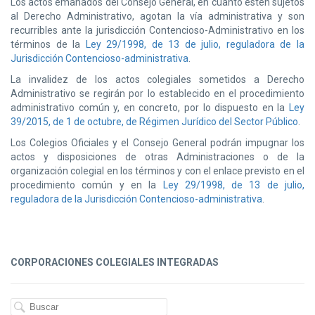
Los actos emanados del Consejo General, en cuanto estén sujetos
al Derecho Administrativo, agotan la vía administrativa y son
recurribles ante la jurisdicción Contencioso-Administrativo en los
términos de la
Ley 29/1998, de 13 de julio, reguladora de la
Jurisdicción Contencioso-administrativa
.
La invalidez de los actos colegiales sometidos a Derecho
Administrativo se regirán por lo establecido en el procedimiento
administrativo común y, en concreto, por lo dispuesto en la
Ley
39/2015, de 1 de octubre, de Régimen Jurídico del Sector Público
.
Los Colegios Oficiales y el Consejo General podrán impugnar los
actos y disposiciones de otras Administraciones o de la
organización colegial en los términos y con el enlace previsto en el
procedimiento común y en la
Ley 29/1998, de 13 de julio,
reguladora de la Jurisdicción Contencioso-administrativa
.
CORPORACIONES COLEGIALES INTEGRADAS