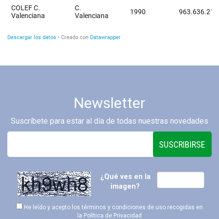
Newsletter
Suscríbete para estar al día de todas nuestras novedades
SUSCRIBIRSE
¿Qué ves en la
imagen?
He leído y acepto los términos y condiciones de uso recogidas en
la
Política de Privacidad