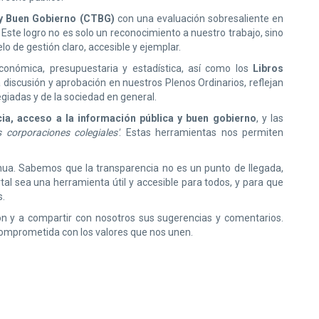
y Buen Gobierno (CTBG)
con una evaluación sobresaliente en
Este logro no es solo un reconocimiento a nuestro trabajo, sino
 de gestión claro, accesible y ejemplar.
económica, presupuestaria y estadística, así como los
Libros
discusión y aprobación en nuestros Plenos Ordinarios, reflejan
giadas y de la sociedad en general.
ia, acceso a la información pública y buen gobierno
, y las
 corporaciones colegiales'
. Estas herramientas nos permiten
nua. Sabemos que la transparencia no es un punto de llegada,
al sea una herramienta útil y accesible para todos, y para que
s.
ión y a compartir con nosotros sus sugerencias y comentarios.
omprometida con los valores que nos unen.