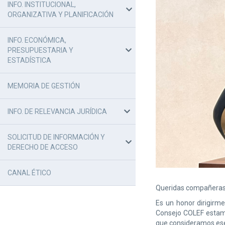
INFO. INSTITUCIONAL,
ORGANIZATIVA Y PLANIFICACIÓN
INFO. ECONÓMICA,
PRESUPUESTARIA Y
ESTADÍSTICA
MEMORIA DE GESTIÓN
INFO. DE RELEVANCIA JURÍDICA
SOLICITUD DE INFORMACIÓN Y
DERECHO DE ACCESO
CANAL ÉTICO
Queridas compañeras 
Es un honor dirigirm
Consejo COLEF estamo
que consideramos esen