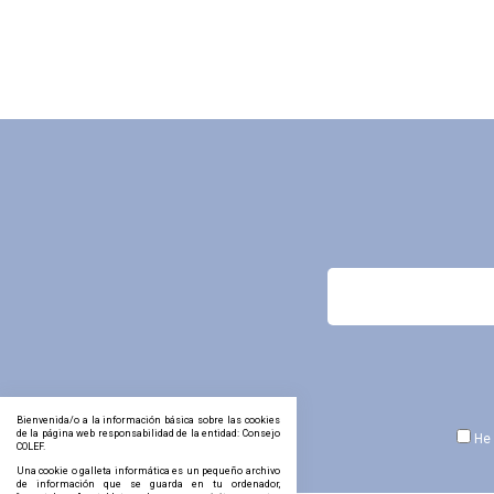
Bienvenida/o a la información básica sobre las cookies
de la página web responsabilidad de la entidad: Consejo
He 
COLEF.
Una cookie o galleta informática es un pequeño archivo
de información que se guarda en tu ordenador,