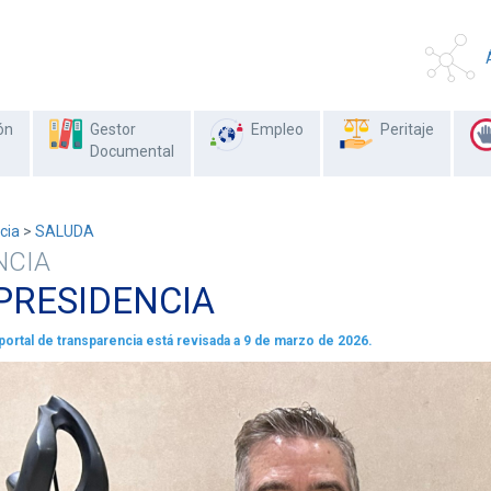
ón
Gestor
Empleo
Peritaje
Documental
cia
>
SALUDA
NCIA
PRESIDENCIA
portal de transparencia está revisada a 9 de marzo de 2026.