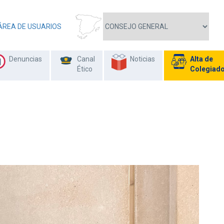
ÁREA DE USUARIOS
Denuncias
Canal
Noticias
Alta de
Ético
Colegiad