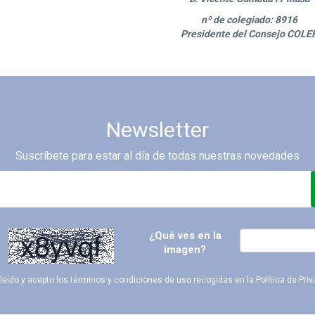
nº de colegiado: 8916
Presidente del Consejo COLE
Newsletter
Suscríbete para estar al día de todas nuestras novedades
¿Qué ves en la
imagen?
leído y acepto los términos y condiciones de uso recogidas en la
Política de Pri