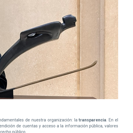
undamentales de nuestra organización: la
transparencia
. En el
dición de cuentas y acceso a la información pública, valores
recho público.