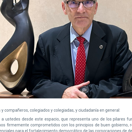
y compañeros, colegiados y colegiadas, y ciudadanía en general:
e a ustedes desde este espacio, que representa uno de los pilares f
s firmemente comprometidos con los principios de buen gobierno, ren
ciales para el fortalecimiento democrático de las corporaciones de de