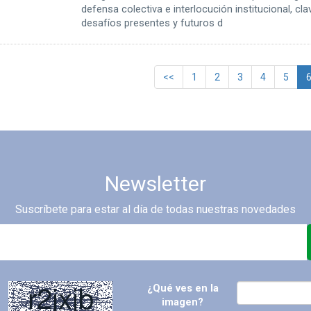
defensa colectiva e interlocución institucional, cla
desafíos presentes y futuros d
<<
1
2
3
4
5
Newsletter
Suscríbete para estar al día de todas nuestras novedades
¿Qué ves en la
imagen?