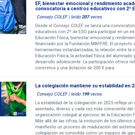
EF, bienestar emocional y rendimiento aca
convocatoria a centros educativos con 2º 
Consejo COLEF | leído
207
veces
Desde el Consejo COLEF se lanza una convocatoria
educativos con 2º de ESO para participar en un es
Educación Física, bienestar emocional y rendimie
financiado por la Fundación MAPFRE. El proyecto a
herramientas estandarizadas, la relación entre la c
Educación Física, la actividad física del alumnado y
desarrollo adolescente. La participación ofrece r
concretos y una dotación de 200 € para
La colegiación mantiene su estabilidad en 
Consejo COLEF | leído
199
veces
La estabilidad de la colegiación en 2025 refleja un
asentado, diverso y cada vez más consciente del v
organización colegial al ejercicio de la Educación F
Más allá de las cifras, la evolución de los últimos
manifiesto un proceso de maduración del sistema,
colegiación se consolida como un espacio de gara