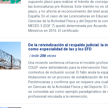
supuesto plazo para realizar el trámite de corre
las licenciaturas pre-Bolonia. Este trámite no es ob
plazo, y no afecta al reconocimiento del nivel ac
España. En el caso de las Licenciaturas en Educaci
Ciencias de la Actividad Física y del Deporte la cor
MECES 3 (EQF 7) quedó determinada por Acuerdo 
Ministros en 2016. El certificado
De la reivindicación al respaldo judicial: la 
como especialidad de las y los EFD
| leído
256
veces
Una reciente sentencia refuerza el modelo profesi
COLEF viene defendiendo para la intervención físi
contextos de inclusión social. El fallo anula la equ
titulaciones en un proceso de estabilización de In
Penitenciarias y confirma que se requiere una cual
en Ciencias de la Actividad Física y del Deporte. El
se consolida así como ejemplo paradigmático de 
profesional vinculada a la reinserción,