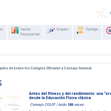
ón
Gestor
Empleo
Peritaje
Documental
ados de todos los Colegios Oficiales y Consejo General.
S
Antes del fitness y del rendimiento: una “or
desde la Educación Física clásica
Consejo COLEF | leído
186
veces