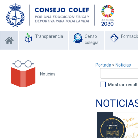
Transparencia
Censo
Formaci
colegial
Portada
>
Noticias
Noticias
Mostrar result
NOTICIA