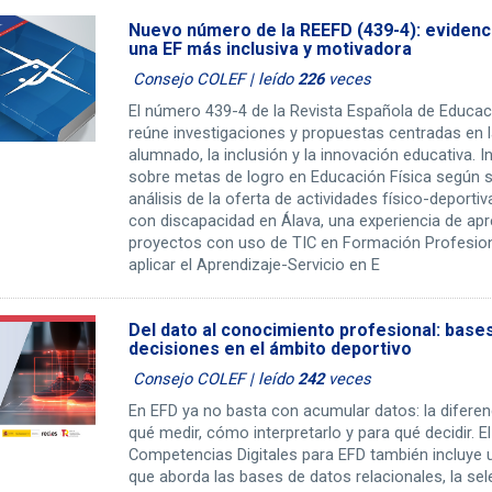
Nuevo número de la REEFD (439-4): evidenci
una EF más inclusiva y motivadora
Consejo COLEF | leído
226
veces
El número 439-4 de la Revista Española de Educac
reúne investigaciones y propuestas centradas en l
alumnado, la inclusión y la innovación educativa. I
sobre metas de logro en Educación Física según s
análisis de la oferta de actividades físico-deporti
con discapacidad en Álava, una experiencia de ap
proyectos con uso de TIC en Formación Profesion
aplicar el Aprendizaje-Servicio en E
Del dato al conocimiento profesional: bases,
decisiones en el ámbito deportivo
Consejo COLEF | leído
242
veces
En EFD ya no basta con acumular datos: la diferen
qué medir, cómo interpretarlo y para qué decidir. 
Competencias Digitales para EFD también incluye 
que aborda las bases de datos relacionales, la sel