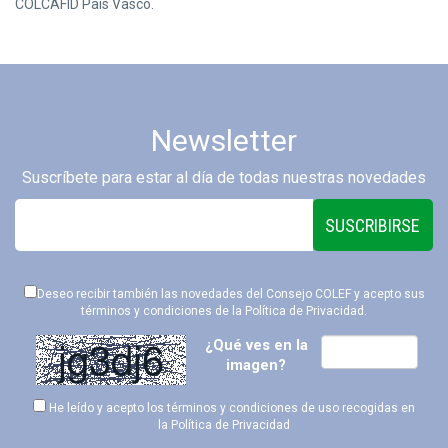
COLCAFID País Vasco.
Newsletter
Suscríbete para estar al día de todas nuestras novedades
SUSCRIBIRSE
Deseo recibir también las novedades del Consejo COLEF y acepto sus
términos y condiciones de la
Política de Privacidad
.
¿Qué ves en la
imagen?
He leído y acepto los términos y condiciones de uso recogidas en
la
Política de Privacidad