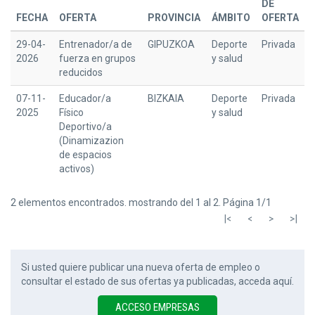
DE
FECHA
OFERTA
PROVINCIA
ÁMBITO
OFERTA
29-04-
Entrenador/a de
GIPUZKOA
Deporte
Privada
2026
fuerza en grupos
y salud
reducidos
07-11-
Educador/a
BIZKAIA
Deporte
Privada
2025
Físico
y salud
Deportivo/a
(Dinamizazion
de espacios
activos)
2 elementos encontrados. mostrando del 1 al 2. Página 1/1
Si usted quiere publicar una nueva oferta de empleo o
consultar el estado de sus ofertas ya publicadas, acceda aquí.