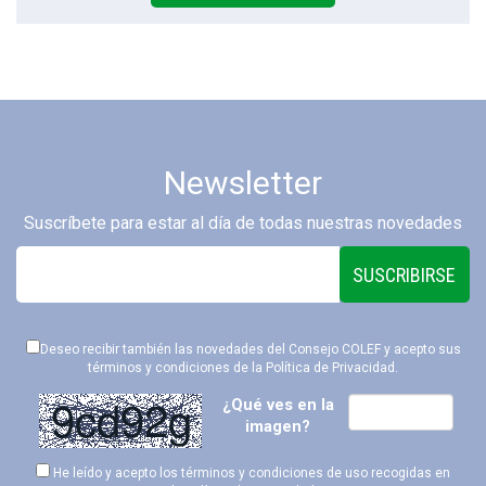
Newsletter
Suscríbete para estar al día de todas nuestras novedades
SUSCRIBIRSE
Deseo recibir también las novedades del Consejo COLEF y acepto sus
términos y condiciones de la
Política de Privacidad
.
¿Qué ves en la
imagen?
He leído y acepto los términos y condiciones de uso recogidas en