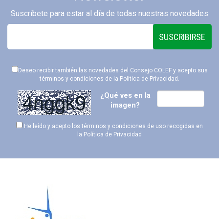
Suscríbete para estar al día de todas nuestras novedades
SUSCRIBIRSE
Deseo recibir también las novedades del Consejo COLEF y acepto sus
términos y condiciones de la
Política de Privacidad
.
¿Qué ves en la
imagen?
He leído y acepto los términos y condiciones de uso recogidas en
la
Política de Privacidad