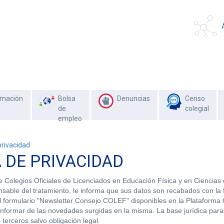
rmación
Bolsa
Denuncias
Censo
de
colegial
empleo
privacidad
A DE PRIVACIDAD
 Colegios Oficiales de Licenciados en Educación Física y en Ciencias d
sable del tratamiento, le informa que sus datos son recabados con la 
l formulario "Newsletter Consejo COLEF" disponibles en la Plataforma 
 informar de las novedades surgidas en la misma. La base jurídica para
terceros salvo obligación legal.