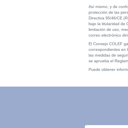
Así mismo, y de confo
protección de las pers
Directiva 95/46/CE (R
bajo la titularidad d
limitación de uso, me
correo electrónico dir
El Consejo COLEF gara
correspondientes en l
las medidas de segur
se aprueba el Reglam
Puede obtener inform