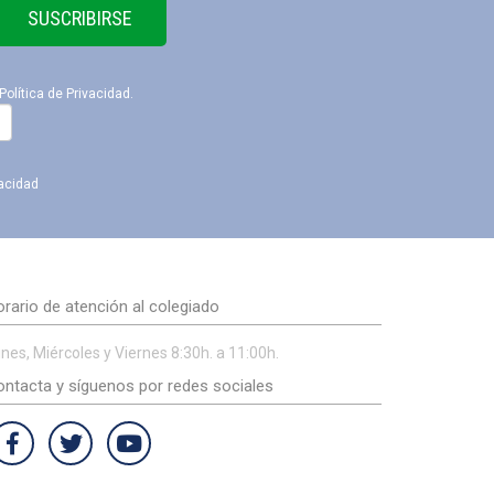
SUSCRIBIRSE
Política de Privacidad
.
vacidad
rario de atención al colegiado
nes, Miércoles y Viernes 8:30h. a 11:00h.
ntacta y síguenos por redes sociales