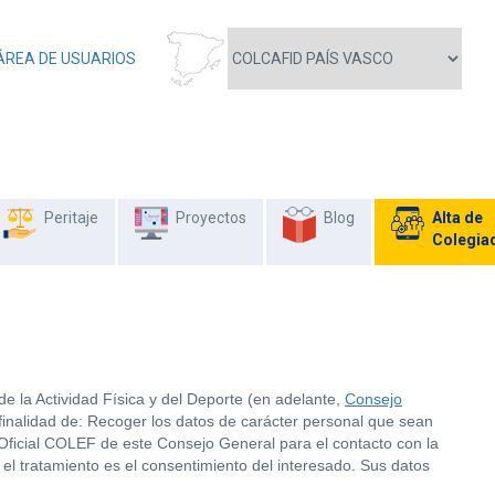
ÁREA DE USUARIOS
Peritaje
Proyectos
Blog
Alta de
Colegia
e la Actividad Física y del Deporte (en adelante,
Consejo
finalidad de: Recoger los datos de carácter personal que sean
Oficial COLEF de este Consejo General para el contacto con la
 el tratamiento es el consentimiento del interesado. Sus datos