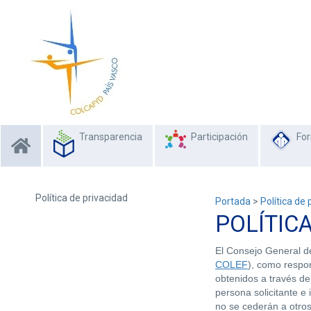
Transparencia
Participación
Fo
Política de privacidad
Portada
>
Política de 
POLÍTIC
El Consejo General de
COLEF
), como respon
obtenidos a través de
persona solicitante e
no se cederán a otros 