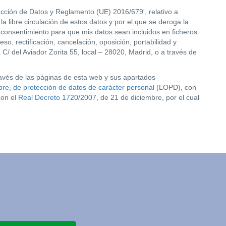
ección de Datos y Reglamento (UE) 2016/679', relativo a
a libre circulación de estos datos y por el que se deroga la
consentimiento para que mis datos sean incluidos en ficheros
o, rectificación, cancelación, oposición, portabilidad y
/ del Aviador Zorita 55, local – 28020, Madrid, o a través de
ravés de las páginas de esta web y sus apartados
re, de protección de datos de carácter personal
(LOPD), con
con el
Real Decreto 1720/2007
, de 21 de diciembre, por el cual