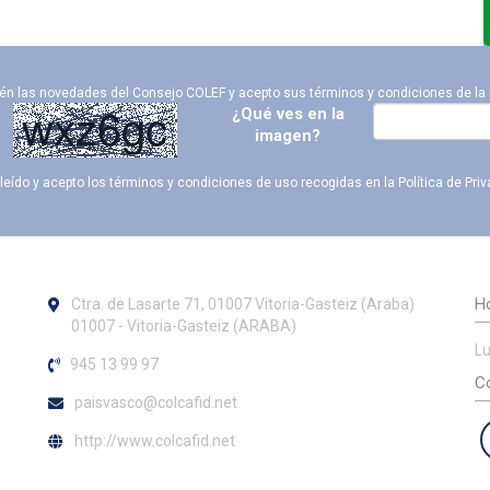
ién las novedades del Consejo COLEF y acepto sus términos y condiciones de la
¿Qué ves en la
imagen?
leído y acepto los términos y condiciones de uso recogidas en la
Política de Pri
Ho
Ctra. de Lasarte 71, 01007 Vitoria-Gasteiz (Araba)
01007 - Vitoria-Gasteiz (ARABA)
Lu
945 13 99 97
Co
paisvasco@colcafid.net
http://www.colcafid.net