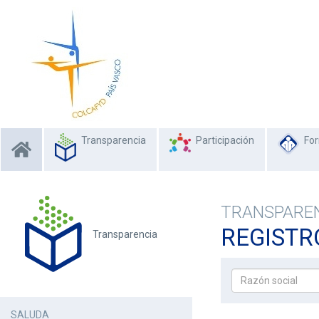
Transparencia
Participación
Fo
TRANSPARE
REGISTR
Transparencia
SALUDA