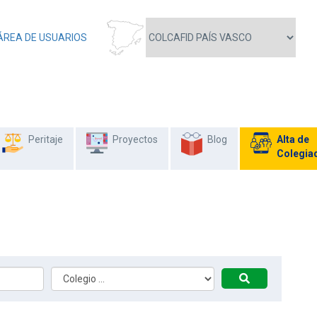
ÁREA DE USUARIOS
Peritaje
Proyectos
Blog
Alta de
Colegia