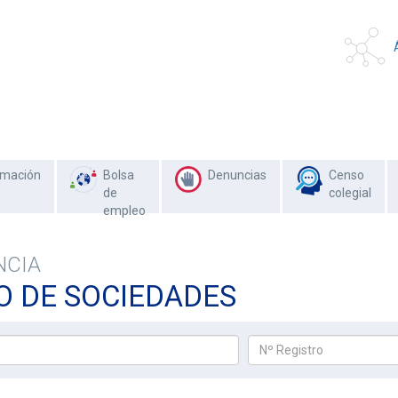
rmación
Bolsa
Denuncias
Censo
de
colegial
empleo
NCIA
O DE SOCIEDADES