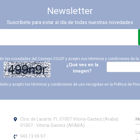
Newsletter
Suscríbete para estar al día de todas nuestras novedades
ién las novedades del Consejo COLEF y acepto sus términos y condiciones de la
¿Qué ves en la
imagen?
leído y acepto los términos y condiciones de uso recogidas en la
Política de Pri
Ho
Ctra. de Lasarte 71, 01007 Vitoria-Gasteiz (Araba)
01007 - Vitoria-Gasteiz (ARABA)
Lu
945 13 99 97