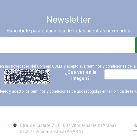
Newsletter
Suscríbete para estar al día de todas nuestras novedades
ién las novedades del Consejo COLEF y acepto sus términos y condiciones de la
¿Qué ves en la
imagen?
leído y acepto los términos y condiciones de uso recogidas en la
Política de Pri
Ho
Ctra. de Lasarte 71, 01007 Vitoria-Gasteiz (Araba)
01007 - Vitoria-Gasteiz (ARABA)