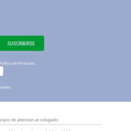
SUSCRIBIRSE
Política de Privacidad
.
vacidad
rario de atención al colegiado