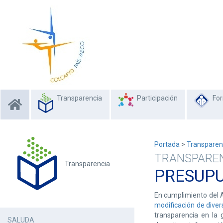
Transparencia
Participación
Fo
Portada
>
Transparen
TRANSPARE
Transparencia
PRESUPU
En cumplimiento del A
modificación de divers
transparencia en la 
SALUDA