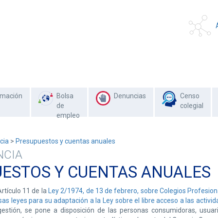
rmación
Bolsa
Denuncias
Censo
de
colegial
empleo
cia
>
Presupuestos y cuentas anuales
NCIA
ESTOS Y CUENTAS ANUALES
rtículo 11 de la
Ley 2/1974, de 13 de febrero, sobre Colegios Profesion
as leyes para su adaptación a la Ley sobre el libre acceso a las activida
gestión, se pone a disposición de las personas consumidoras, usuar