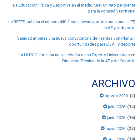
La Educación Física y Deportiva en el medio rural: un reto pendiente
para la cohesión territorial
La REEFD publica el número 440-2 con nuevas aportaciones para la EF,
la AF y el deporte
Sanidad impulsa una nueva convocatoria de «Tardes con Plan 2»:
oportunidades para EF, AF y deporte
La ULPGC abre una nueva edición de su Experto Universitario en
Dirección Técnica de la AF y del Deporte
ARCHIVO
(2)
agosto 2026
(12)
julio 2026
(16)
junio 2026
(23)
mayo 2026
(18)
abril 2026