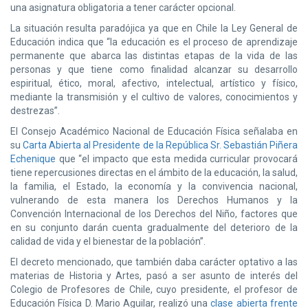
una asignatura obligatoria a tener carácter opcional.
La situación resulta paradójica ya que en Chile la Ley General de
Educación indica que “la educación es el proceso de aprendizaje
permanente que abarca las distintas etapas de la vida de las
personas y que tiene como finalidad alcanzar su desarrollo
espiritual, ético, moral, afectivo, intelectual, artístico y físico,
mediante la transmisión y el cultivo de valores, conocimientos y
destrezas”.
El Consejo Académico Nacional de Educación Física señalaba en
su
Carta Abierta al Presidente de la República Sr. Sebastián Piñera
Echenique
que “el impacto que esta medida curricular provocará
tiene repercusiones directas en el ámbito de la educación, la salud,
la familia, el Estado, la economía y la convivencia nacional,
vulnerando de esta manera los Derechos Humanos y la
Convención Internacional de los Derechos del Niño, factores que
en su conjunto darán cuenta gradualmente del deterioro de la
calidad de vida y el bienestar de la población”.
El decreto mencionado, que también daba carácter optativo a las
materias de Historia y Artes, pasó a ser asunto de interés del
Colegio de Profesores de Chile, cuyo presidente, el profesor de
Educación Física D. Mario Aguilar, realizó una
clase abierta frente