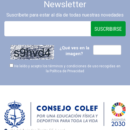
Newsletter
Suscríbete para estar al día de todas nuestras novedades
SUSCRIBIRSE
¿Qué ves en la
imagen?
He leído y acepto los términos y condiciones de uso recogidas en
la
Política de Privacidad