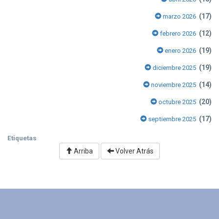
(17)
marzo 2026
(12)
febrero 2026
(19)
enero 2026
(19)
diciembre 2025
(14)
noviembre 2025
(20)
octubre 2025
(17)
septiembre 2025
Etiquetas
Arriba
Volver Atrás