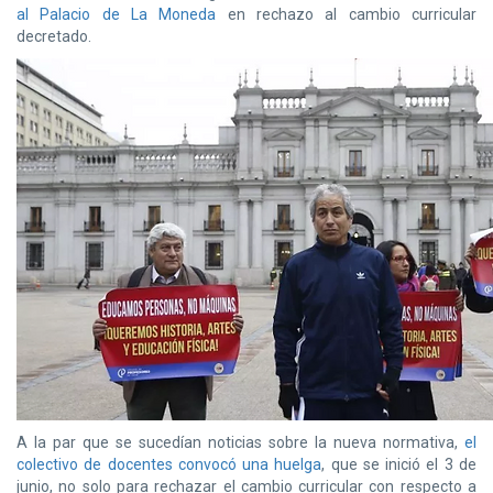
al Palacio de La Moneda
en rechazo al cambio curricular
decretado.
A la par que se sucedían noticias sobre la nueva normativa,
el
colectivo de docentes convocó una huelga
, que se inició el 3 de
junio, no solo para rechazar el cambio curricular con respecto a