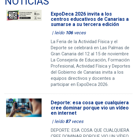
NOTICIAS
ExpoDeca 2026 invita a los
centros educativos de Canarias a
sumarse a su tercera edición
| leído
106
veces
La Feria de la Actividad Física y el
Deporte se celebrará en Las Palmas de
Gran Canaria del 12 al 15 de noviembre
La Consejería de Educación, Formación
Profesional, Actividad Física y Deportes
del Gobierno de Canarias invita a los
equipos directivos y docentes a
participar en ExpoDeca 2026.
Deporte: esa cosa que cualquiera
cree dominar porque vio un vídeo
en internet
| leído
87
veces
DEPORTE: ESA COSA QUE CUALQUIERA
CREE DOMINAR PORQUE VIO UN VÍDEO