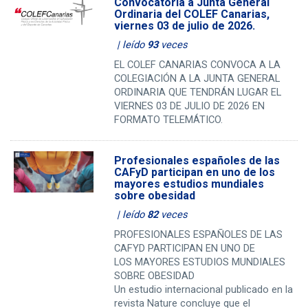
Convocatoria a Junta General
Ordinaria del COLEF Canarias,
viernes 03 de julio de 2026.
| leído
93
veces
EL COLEF CANARIAS CONVOCA A LA
COLEGIACIÓN A LA JUNTA GENERAL
ORDINARIA QUE TENDRÁN LUGAR EL
VIERNES 03 DE JULIO DE 2026 EN
FORMATO TELEMÁTICO.
Profesionales españoles de las
CAFyD participan en uno de los
mayores estudios mundiales
sobre obesidad
| leído
82
veces
PROFESIONALES ESPAÑOLES DE LAS
CAFYD PARTICIPAN EN UNO DE
LOS MAYORES ESTUDIOS MUNDIALES
SOBRE OBESIDAD
Un estudio internacional publicado en la
revista Nature concluye que el