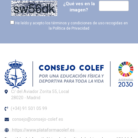
¿Qué ves en la
imagen?
He leído y acepto los términos y condiciones de uso recogidas en
la
Política de Privacidad
C/ del Aviador Zorita 55, Local
28020 - Madrid
(+34) 91 501 05 99
consejo@consejo-colef.es
https://www.plataformacolef.es