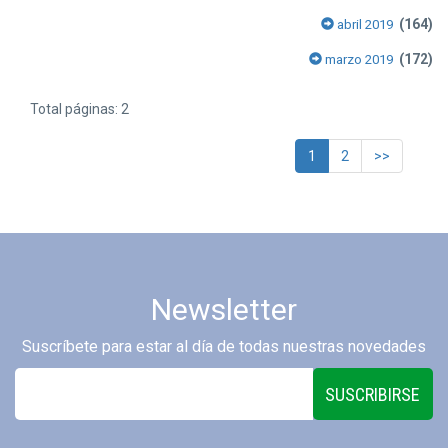
(164)
abril 2019
(172)
marzo 2019
Total páginas: 2
1
2
>>
Newsletter
Suscríbete para estar al día de todas nuestras novedades
SUSCRIBIRSE