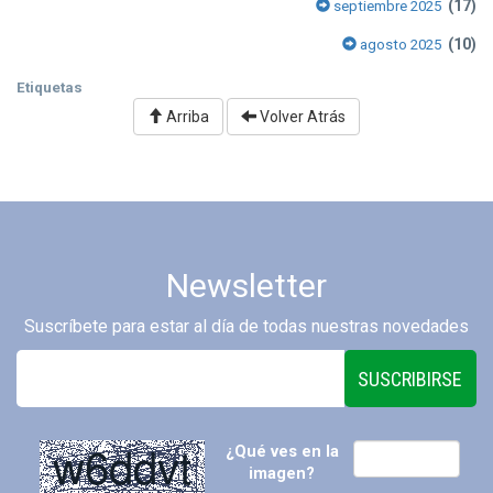
(17)
septiembre 2025
(10)
agosto 2025
Etiquetas
Arriba
Volver Atrás
Newsletter
Suscríbete para estar al día de todas nuestras novedades
SUSCRIBIRSE
¿Qué ves en la
imagen?