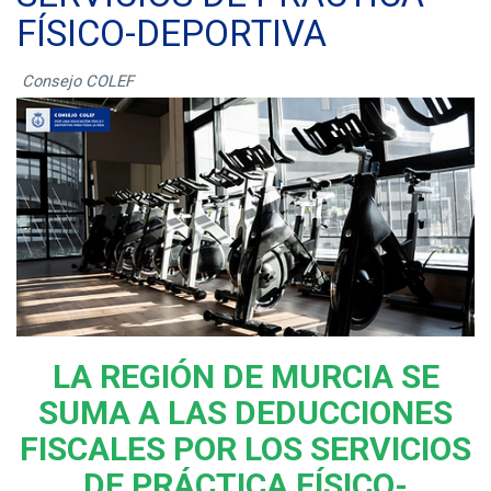
FÍSICO-DEPORTIVA
Consejo COLEF
LA REGIÓN DE MURCIA SE
SUMA A LAS DEDUCCIONES
FISCALES POR LOS SERVICIOS
DE PRÁCTICA FÍSICO-