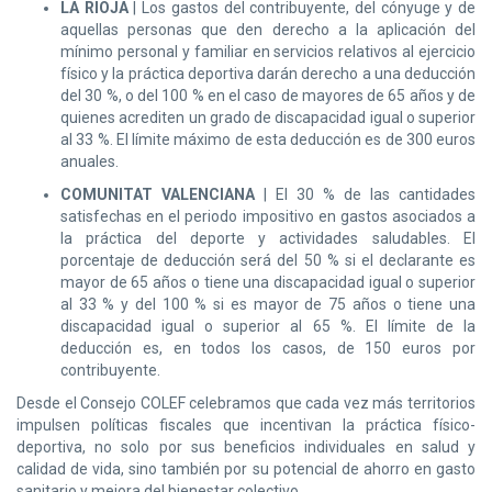
LA RIOJA
| Los gastos del contribuyente, del cónyuge y de
aquellas personas que den derecho a la aplicación del
mínimo personal y familiar en servicios relativos al ejercicio
físico y la práctica deportiva darán derecho a una deducción
del 30 %, o del 100 % en el caso de mayores de 65 años y de
quienes acrediten un grado de discapacidad igual o superior
al 33 %. El límite máximo de esta deducción es de 300 euros
anuales.
COMUNITAT VALENCIANA
| El 30 % de las cantidades
satisfechas en el periodo impositivo en gastos asociados a
la práctica del deporte y actividades saludables. El
porcentaje de deducción será del 50 % si el declarante es
mayor de 65 años o tiene una discapacidad igual o superior
al 33 % y del 100 % si es mayor de 75 años o tiene una
discapacidad igual o superior al 65 %. El límite de la
deducción es, en todos los casos, de 150 euros por
contribuyente.
Desde el Consejo COLEF celebramos que cada vez más territorios
impulsen políticas fiscales que incentivan la práctica físico-
deportiva, no solo por sus beneficios individuales en salud y
calidad de vida, sino también por su potencial de ahorro en gasto
sanitario y mejora del bienestar colectivo.