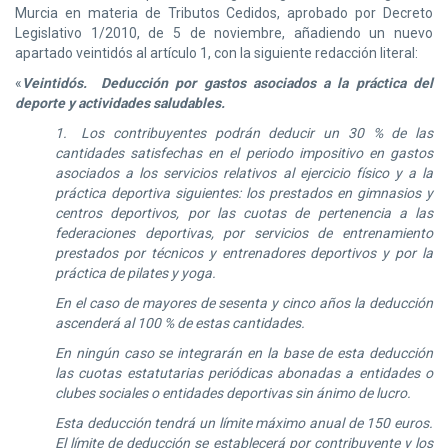
Murcia en materia de Tributos Cedidos, aprobado por Decreto
Legislativo 1/2010, de 5 de noviembre, añadiendo un nuevo
apartado veintidós al artículo 1, con la siguiente redacción literal:
«
Veintidós. Deducción por gastos asociados a la práctica del
deporte y actividades saludables.
1. Los contribuyentes podrán deducir un 30 % de las
cantidades satisfechas en el periodo impositivo en gastos
asociados a los servicios relativos al ejercicio físico y a la
práctica deportiva siguientes: los prestados en gimnasios y
centros deportivos, por las cuotas de pertenencia a las
federaciones deportivas, por servicios de entrenamiento
prestados por técnicos y entrenadores deportivos y por la
práctica de pilates y yoga.
En el caso de mayores de sesenta y cinco años la deducción
ascenderá al 100 % de estas cantidades.
En ningún caso se integrarán en la base de esta deducción
las cuotas estatutarias periódicas abonadas a entidades o
clubes sociales o entidades deportivas sin ánimo de lucro.
Esta deducción tendrá un límite máximo anual de 150 euros.
El límite de deducción se establecerá por contribuyente y los