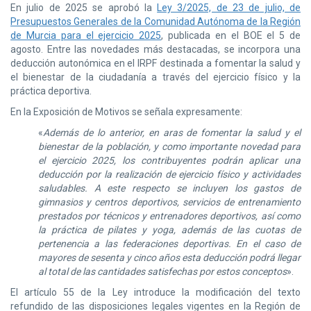
En julio de 2025 se aprobó la
Ley 3/2025, de 23 de julio, de
Presupuestos Generales de la Comunidad Autónoma de la Región
de Murcia para el ejercicio 2025
, publicada en el BOE el 5 de
agosto. Entre las novedades más destacadas, se incorpora una
deducción autonómica en el IRPF destinada a fomentar la salud y
el bienestar de la ciudadanía a través del ejercicio físico y la
práctica deportiva.
En la Exposición de Motivos se señala expresamente:
«
Además de lo anterior, en aras de fomentar la salud y el
bienestar de la población, y como importante novedad para
el ejercicio 2025, los contribuyentes podrán aplicar una
deducción por la realización de ejercicio físico y actividades
saludables. A este respecto se incluyen los gastos de
gimnasios y centros deportivos, servicios de entrenamiento
prestados por técnicos y entrenadores deportivos, así como
la práctica de pilates y yoga, además de las cuotas de
pertenencia a las federaciones deportivas. En el caso de
mayores de sesenta y cinco años esta deducción podrá llegar
al total de las cantidades satisfechas por estos conceptos
».
El artículo 55 de la Ley introduce la modificación del texto
refundido de las disposiciones legales vigentes en la Región de