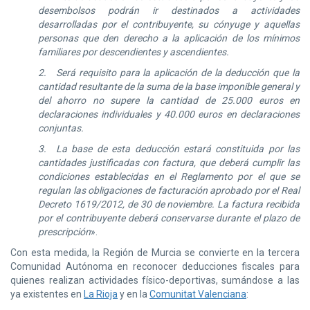
desembolsos podrán ir destinados a actividades
desarrolladas por el contribuyente, su cónyuge y aquellas
personas que den derecho a la aplicación de los mínimos
familiares por descendientes y ascendientes.
2. Será requisito para la aplicación de la deducción que la
cantidad resultante de la suma de la base imponible general y
del ahorro no supere la cantidad de 25.000 euros en
declaraciones individuales y 40.000 euros en declaraciones
conjuntas.
3. La base de esta deducción estará constituida por las
cantidades justificadas con factura, que deberá cumplir las
condiciones establecidas en el Reglamento por el que se
regulan las obligaciones de facturación aprobado por el Real
Decreto 1619/2012, de 30 de noviembre. La factura recibida
por el contribuyente deberá conservarse durante el plazo de
prescripción
».
Con esta medida, la Región de Murcia se convierte en la tercera
Comunidad Autónoma en reconocer deducciones fiscales para
quienes realizan actividades físico-deportivas, sumándose a las
ya existentes en
La Rioja
y en la
Comunitat Valenciana
: