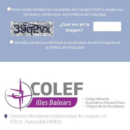
Deseo recibir también las novedades del Consejo COLEF y acepto sus
términos y condiciones de la
Política de Privacidad
.
¿Qué ves en la
imagen?
He leído y acepto los términos y condiciones de uso recogidas en
la
Política de Privacidad
Velòdrom Illes Balears (planta baixa) Av. Uruguai, s/n
07010 - Palma (BALEARES)