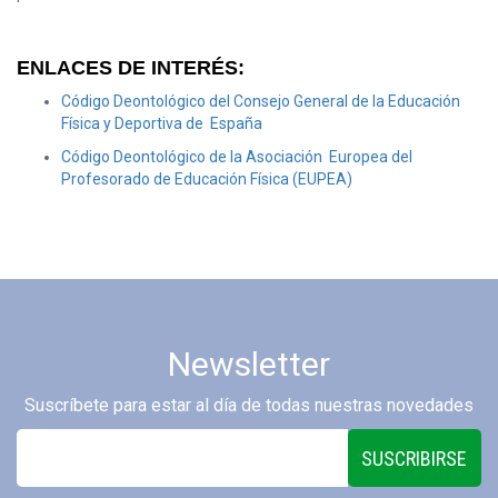
ENLACES DE INTERÉS:
Código Deontológico del Consejo General de la Educación
Física y Deportiva de España
Código Deontológico de la Asociación Europea del
Profesorado de Educación Física (EUPEA)
Newsletter
Suscríbete para estar al día de todas nuestras novedades
SUSCRIBIRSE