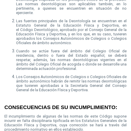
Las normas deontológicas son aplicables también, en lo
pertinente, a quienes se encuentren en situación de no
ejerciente.
Las fuentes principales de la Deontología se encuentran en el
Estatuto General de la Educación Física y Deportiva, en
el Código Deontológico, aprobado por el Consejo General de la
Educación Física y Deportiva, y en los que, en su caso, tuvieren
aprobados los Consejos Autonómicos de Colegios o Colegios
Oficiales de ámbito autonómico.
Cuando se actúe fuera del ámbito del Colegio Oficial de
residencia, dentro o fuera del Estado español, se deberá
respetar, además, las normas deontológicas vigentes en el
ámbito del Colegio Oficial de acogida o donde se desarrolle una
determinada actuación profesional.
Los Consejos Autonómicos de Colegios o Colegios Oficiales de
ámbito autonómico habrán de remitir las normas deontológicas
que tuvieren aprobadas a la Secretaría General del Consejo
General de la Educación Física y Deportiva.
CONSECUENCIAS DE SU INCUMPLIMIENTO:
El incumplimiento de algunas de las normas de este Código supone
incurrir en falta disciplinaria tipificada en los Estatutos Generales de la
Educación Física y Deportiva, cuya corrección se hará a través del
procedimiento normativo en ellos establecido.