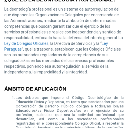
La deontología profesional es un sistema de autorregulación del
que disponen las Organizaciones Colegiales por encomienda de
las Administraciones, mediante la atribución de determinadas
competencias que buscan garantizar que el ejercicio de los
servicios profesionales se realice con independencia y sentido de
responsabilidad, enfocado hacia la defensa del interés general. La
Ley de Colegios Oficiales
, la Directiva de Servicios y la “
Ley
Paraguas
”, que la traspone, establecen que los Colegios Oficiales
son las autoridades reguladoras de la competencia de sus
colegiados/as en los mercados de los servicios profesionales
respectivos, poniendo esa autorregulación al servicio de la
independencia, la imparcialidad y la integridad.
ÁMBITO DE APLICACIÓN
Los deberes que impone el Código Deontológico de la
Educación Física y Deportiva, en tanto que sancionados por una
Corporación de Derecho Público, obligan a todos/as los/as
Educadores/as Físico Deportivos/as en el ejercicio de su
profesión, cualquiera que sea la actividad profesional que
desarrollen, así como a las sociedades profesionales
registradas en el correspondiente Colegio Oficial, a respetar la
Deontología inspirada en los principios éticos de la profesión.