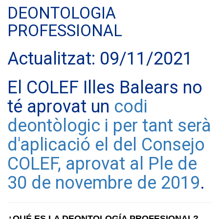
DEONTOLOGIA
PROFESSIONAL
Actualitzat: 09/11/2021
El COLEF Illes Balears no
té aprovat un
codi
deontòlogic i per tant serà
d'aplicació el del Consejo
COLEF, aprovat al Ple de
30 de novembre de 2019
.
¿QUÉ ES LA DEONTOLOGÍA PROFESIONAL?