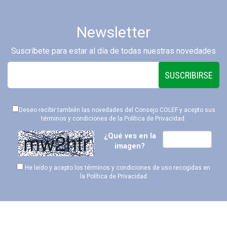
Newsletter
Suscríbete para estar al día de todas nuestras novedades
SUSCRIBIRSE
Deseo recibir también las novedades del Consejo COLEF y acepto sus
términos y condiciones de la
Política de Privacidad
.
¿Qué ves en la
imagen?
He leído y acepto los términos y condiciones de uso recogidas en
la
Política de Privacidad