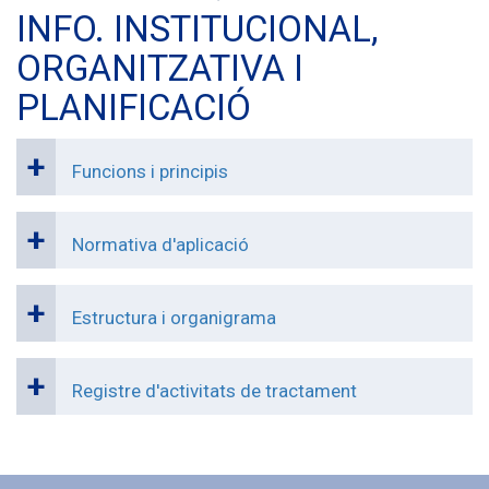
INFO. INSTITUCIONAL,
ORGANITZATIVA I
PLANIFICACIÓ
Funcions i principis
Normativa d'aplicació
Estructura i organigrama
Registre d'activitats de tractament