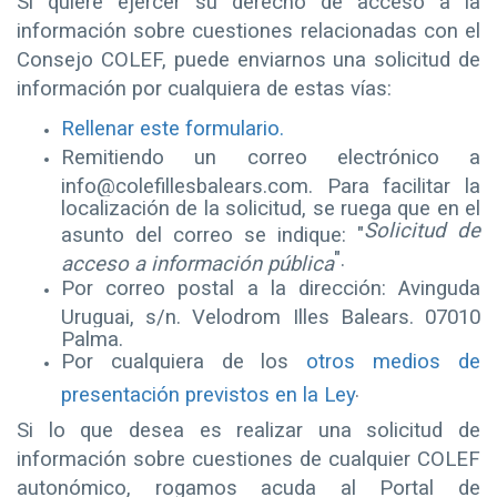
Si quiere ejercer su derecho de acceso a la
información sobre cuestiones relacionadas con el
Consejo COLEF, puede enviarnos una solicitud de
información por cualquiera de estas vías:
Rellenar este formulario.
Remitiendo un correo electrónico a
info@colefillesbalears.com. Para facilitar la
localización de la solicitud, se ruega que en el
Solicitud de
asunto del correo se indique: "
".
acceso a información pública
Por correo postal a la dirección: Avinguda
Uruguai, s/n. Velodrom Illes Balears. 07010
Palma.
Por cualquiera de los
otros medios de
.
presentación previstos en la Ley
Si lo que desea es realizar una solicitud de
información sobre cuestiones de cualquier COLEF
autonómico, rogamos acuda al Portal de