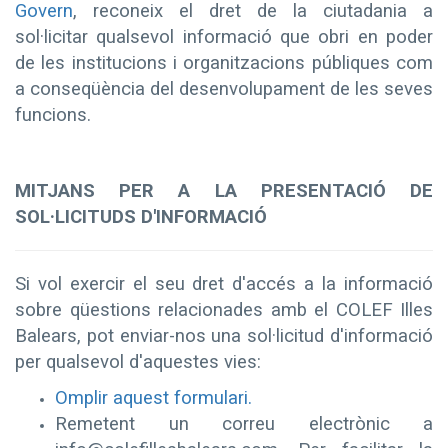
Govern
, reconeix el dret de la ciutadania a
sol·licitar qualsevol informació que obri en poder
de les institucions i organitzacions públiques com
a conseqüència del desenvolupament de les seves
funcions.
MITJANS PER A LA PRESENTACIÓ DE
SOL·LICITUDS D'INFORMACIÓ
Si vol exercir el seu dret d'accés a la informació
sobre qüestions relacionades amb el COLEF Illes
Balears, pot enviar-nos una sol·licitud d'informació
per qualsevol d'aquestes vies:
Omplir aquest formulari.
Remetent un correu electrònic a
info@colefillesbalears.com. Per facilitar la