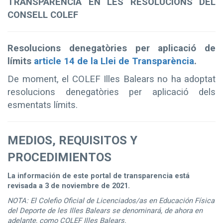
TRANSPARÈNCIA EN LES RESOLUCIONS DEL
CONSELL COLEF
Resolucions denegatòries per aplicació de
límits
article 14 de la Llei de Transparència
.
De moment, el COLEF Illes Balears no ha adoptat
resolucions denegatòries per aplicació dels
esmentats límits.
MEDIOS, REQUISITOS Y
PROCEDIMIENTOS
La información de este portal de transparencia está
revisada a 3 de noviembre de 2021.
NOTA: El Colefio Oficial de Licenciados/as en Educación Física
del Deporte de les Illes Balears se denominará, de ahora en
adelante, como COLEF Illes Balears.