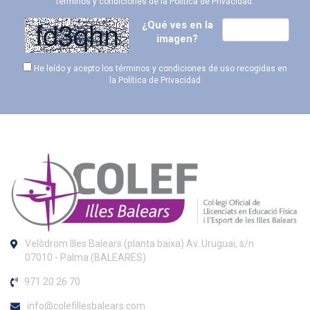
términos y condiciones de la
Política de Privacidad
.
¿Qué ves en la
imagen?
He leído y acepto los términos y condiciones de uso recogidas en
la
Política de Privacidad
Velòdrom Illes Balears (planta baixa) Av. Uruguai, s/n
07010 - Palma (BALEARES)
971 20 26 70
info@colefillesbalears.com