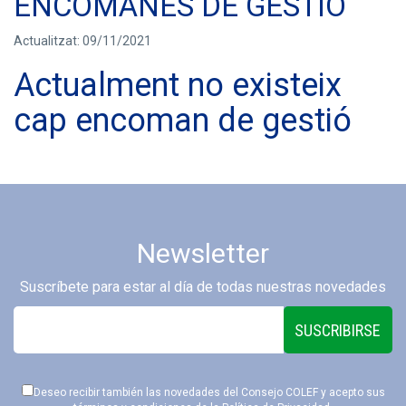
ENCOMANES DE GESTIÓ
Actualitzat: 09/11/2021
Actualment no existeix
cap encoman de gestió
Newsletter
Suscríbete para estar al día de todas nuestras novedades
SUSCRIBIRSE
Deseo recibir también las novedades del Consejo COLEF y acepto sus