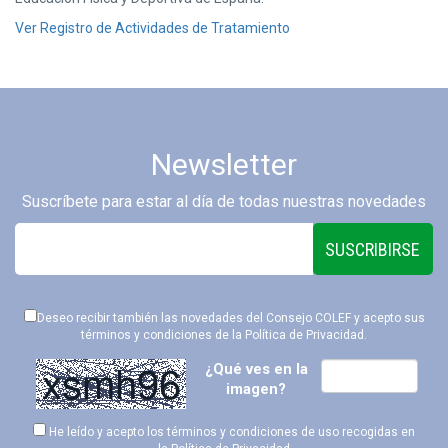
Ver Registro de Actividades de Tratamiento
Newsletter
Suscríbete para estar al día de todas nuestras novedades
SUSCRIBIRSE
Deseo recibir también las novedades del Consejo COLEF y acepto sus
términos y condiciones de la
Política de Privacidad
.
¿Qué ves en la
imagen?
He leído y acepto los términos y condiciones de uso recogidas en