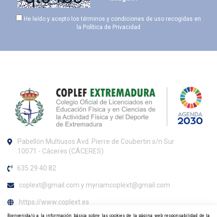
He leído y acepto los términos y condiciones de uso recogidas en
la
Política de Privacidad
Pabellón Multiusos Avd. Pierre de Coubertin s/n Sur
10071 - Cáceres (CÁCERES)
635 29 40 82
coplext@gmail.com y myriamcoplext@gmail.com
https://www.coplext.es
Bienvenida/o a la información básica sobre las cookies de la página web responsabilidad de la