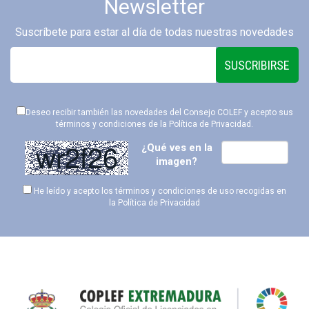
Newsletter
Suscríbete para estar al día de todas nuestras novedades
SUSCRIBIRSE
Deseo recibir también las novedades del Consejo COLEF y acepto sus
términos y condiciones de la
Política de Privacidad
.
¿Qué ves en la
imagen?
He leído y acepto los términos y condiciones de uso recogidas en
la
Política de Privacidad