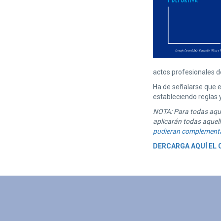
actos profesionales de
Ha de señalarse que e
estableciendo reglas 
NOTA: Para todas aque
aplicarán todas aquell
pudieran complementa
DERCARGA AQUÍ EL 