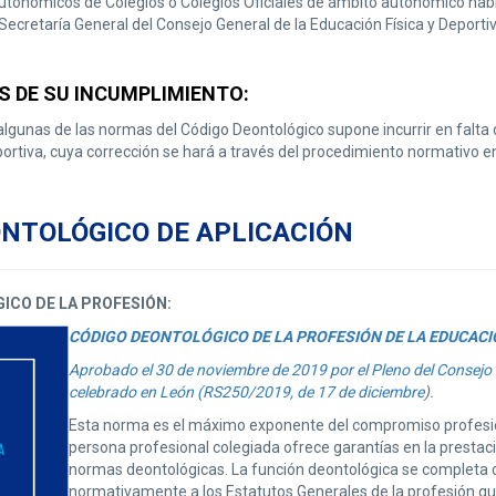
utonómicos de Colegios o Colegios Oficiales de ámbito autonómico habr
Secretaría General del Consejo General de la Educación Física y Deportiv
 DE SU INCUMPLIMIENTO:
lgunas de las normas del Código Deontológico supone incurrir en falta di
ortiva, cuya corrección se hará a través del procedimiento normativo en
ONTOLÓGICO DE APLICACIÓN
ICO DE LA PROFESIÓN:
CÓDIGO DEONTOLÓGICO DE LA PROFESIÓN DE LA EDUCACIÓ
Aprobado el 30 de noviembre de 2019 por el Pleno del Consejo 
celebrado en León (RS250/2019, de 17 de diciembre
)
.
Esta norma es el máximo exponente del compromiso profesion
persona profesional colegiada ofrece garantías en la prestació
normas deontológicas. La función deontológica se completa c
normativamente a los Estatutos Generales de la profesión que