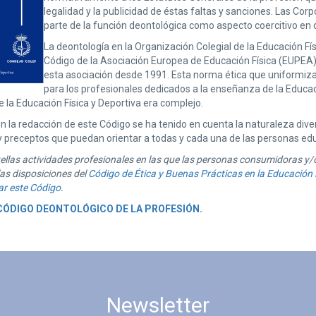
legalidad y la publicidad de éstas faltas y sanciones. Las Co
parte de la función deontológica como aspecto coercitivo en 
La deontología en la Organización Colegial de la Educación F
Código de la Asociación Europea de Educación Física (EUPE
esta asociación desde 1991. Esta norma ética que uniformiza e
para los profesionales dedicados a la enseñanza de la Educaci
 la Educación Física y Deportiva era complejo.
n la redacción de este Código se ha tenido en cuenta la naturaleza dive
y preceptos que puedan orientar a todas y cada una de las personas educ
llas actividades profesionales en las que las personas consumidoras y/o
as disposiciones del
Código de Ética y Buenas Prácticas en la Educación 
r este Código
.
CÓDIGO DEONTOLÓGICO DE LA PROFESIÓN.
Newsletter