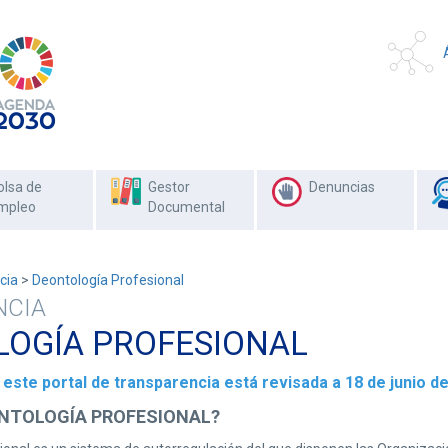
olsa de
Gestor
Denuncias
mpleo
Documental
cia
>
Deontología Profesional
NCIA
OGÍA PROFESIONAL
este portal de transparencia está revisada a 18 de junio de
ONTOLOGÍA PROFESIONAL?