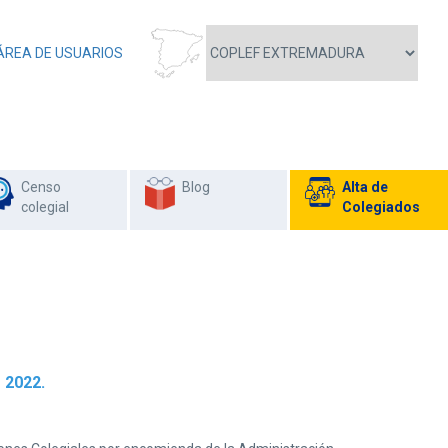
ÁREA DE USUARIOS
Censo
Blog
Alta de
colegial
Colegiados
 2022.