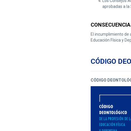
Los Consejos A
aprobadas a la 
CONSECUENCIAS
El incumplimiento de a
Educación Física y Dep
CÓDIGO DE
CÓDIGO DEONTOLÓG