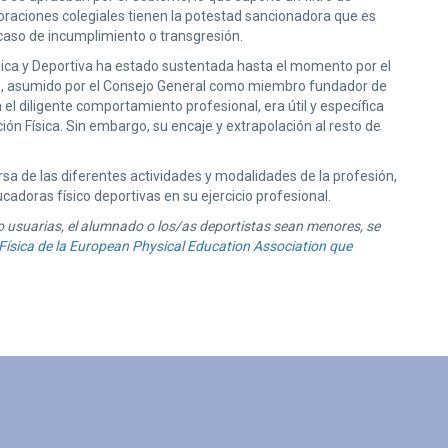
rporaciones colegiales tienen la potestad sancionadora que es
caso de incumplimiento o transgresión.
ísica y Deportiva ha estado sustentada hasta el momento por el
A), asumido por el Consejo General como miembro fundador de
l diligente comportamiento profesional, era útil y específica
ón Física. Sin embargo, su encaje y extrapolación al resto de
rsa de las diferentes actividades y modalidades de la profesión,
adoras físico deportivas en su ejercicio profesional.
 usuarias, el alumnado o los/as deportistas sean menores, se
Física de la European Physical Education Association que