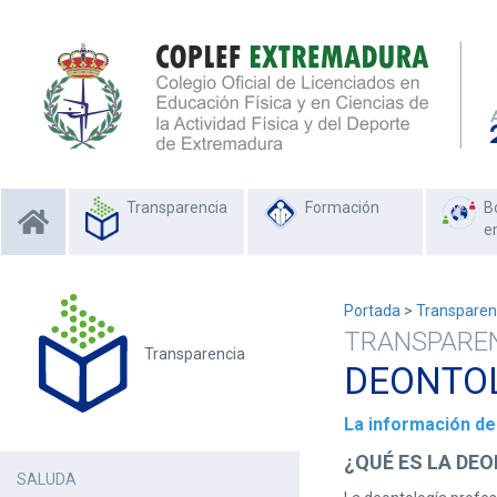
Transparencia
Formación
B
e
Portada
>
Transparen
TRANSPARE
Transparencia
DEONTOL
La información de 
¿QUÉ ES LA DE
SALUDA