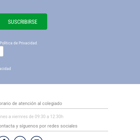
SUSCRIBIRSE
Política de Privacidad
.
vacidad
rario de atención al colegiado
nes a viernres de 09:30 a 12:30h
ntacta y síguenos por redes sociales