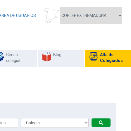
ÁREA DE USUARIOS
Censo
Blog
Alta de
colegial
Colegiados