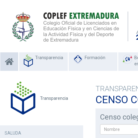
Transparencia
Formación
B
e
TRANSPARE
CENSO C
Transparencia
Censo coleg
SALUDA