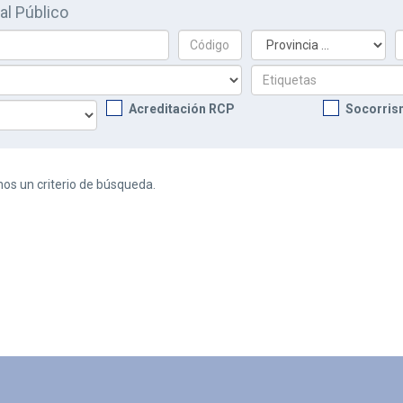
al Público
Acreditación RCP
Socorris
nos un criterio de búsqueda.