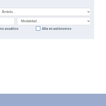
mo acuático
Alta en autónomos