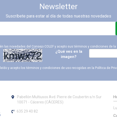
Newsletter
Suscríbete para estar al día de todas nuestras novedades
ién las novedades del Consejo COLEF y acepto sus términos y condiciones de la
¿Qué ves en la
imagen?
leído y acepto los términos y condiciones de uso recogidas en la
Política de Pri
Ho
Pabellón Multiusos Avd. Pierre de Coubertin s/n Sur
10071 - Cáceres (CÁCERES)
Lu
635 29 40 82
Co