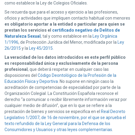
como establece la Ley de Colegios Oficiales.
Se recuerda que para el acceso y ejercicio a las profesiones,
oficios y actividades que impliquen contacto habitual con menores
es obligatorio aportar a la entidad o particular para quien se
prestan los servicios el
certificado negativo de Delitos de
Naturaleza Sexual
, tal y como establece en la
Ley Orgánica
1/1996
, de Protección Jurídica del Menor, modificada por la
Ley
26/2015
y la
Ley 45/2015
.
La veracidad de los datos introducidos en este perfil público
es responsabilidad única y exclusivamente de la persona
profesional
, que deberá respetar en cualquier caso las
disposiciones del
Código Deontológico de la Profesión de la
Educación Física y Deportiva
. No supone en ningún caso la
acreditación de competencias de especialidad por parte de la
Organización Colegial. La Constitución Española reconoce el
derecho “a comunicar o recibir libremente información veraz por
cualquier medio de difusión”, que en lo que se refiere a la
prestación de bienes y servicios se especifica en el
Real Decreto
Legislativo 1/2007, de 16 de noviembre, por el que se aprueba el
texto refundido de la Ley General para la Defensa de los
Consumidores y Usuarios y otras leyes complementarias
.