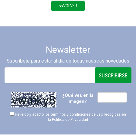
Newsletter
Suscríbete para estar al día de todas nuestras novedades
SUSCRIBIRSE
¿Qué ves en la
imagen?
He leído y acepto los términos y condiciones de uso recogidas en
la
Política de Privacidad