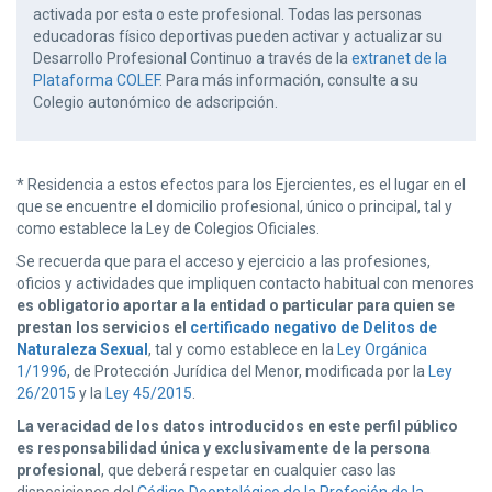
activada por esta o este profesional. Todas las personas
educadoras físico deportivas pueden activar y actualizar su
Desarrollo Profesional Continuo a través de la
extranet de la
Plataforma COLEF
. Para más información, consulte a su
Colegio autonómico de adscripción.
* Residencia a estos efectos para los Ejercientes, es el lugar en el
que se encuentre el domicilio profesional, único o principal, tal y
como establece la Ley de Colegios Oficiales.
Se recuerda que para el acceso y ejercicio a las profesiones,
oficios y actividades que impliquen contacto habitual con menores
es obligatorio aportar a la entidad o particular para quien se
prestan los servicios el
certificado negativo de Delitos de
Naturaleza Sexual
, tal y como establece en la
Ley Orgánica
1/1996
, de Protección Jurídica del Menor, modificada por la
Ley
26/2015
y la
Ley 45/2015
.
La veracidad de los datos introducidos en este perfil público
es responsabilidad única y exclusivamente de la persona
profesional
, que deberá respetar en cualquier caso las