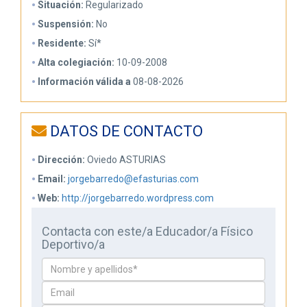
Situación:
Regularizado
Suspensión:
No
Residente:
Sí*
Alta colegiación:
10-09-2008
Información válida a
08-08-2026
DATOS DE CONTACTO
Dirección:
Oviedo ASTURIAS
Email:
jorgebarredo@efasturias.com
Web:
http://jorgebarredo.wordpress.com
Contacta con este/a Educador/a Físico
Deportivo/a