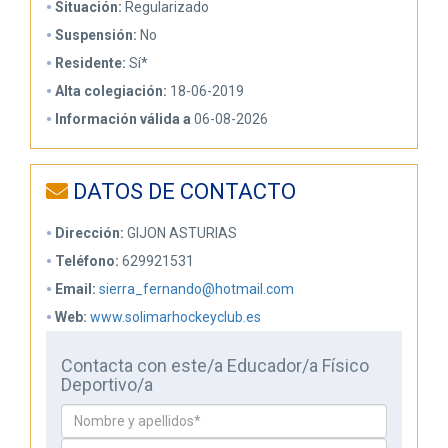
Situación:
Regularizado
Suspensión:
No
Residente:
Sí*
Alta colegiación:
18-06-2019
Información válida a
06-08-2026
DATOS DE CONTACTO
Dirección:
GIJON ASTURIAS
Teléfono:
629921531
Email:
sierra_fernando@hotmail.com
Web:
www.solimarhockeyclub.es
Contacta con este/a Educador/a Físico
Deportivo/a