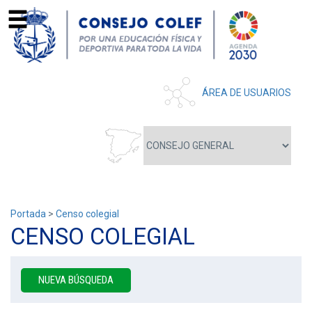
ÁREA DE USUARIOS
Portada
>
Censo colegial
CENSO COLEGIAL
NUEVA BÚSQUEDA