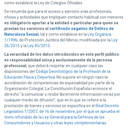
como establece la Ley de Colegios Oficiales.
Se recuerda que para el acceso y ejercicio a las profesiones,
oficios y actividades que impliquen contacto habitual con menores
es obligatorio aportar a la entidad o particular para quien se
prestan los servicios el
certificado negativo de Delitos de
Naturaleza Sexual
, tal y como establece en la
Ley Orgánica
1/1996
, de Protección Jurídica del Menor, modificada por la
Ley
26/2015
y la
Ley 45/2015
.
La veracidad de los datos introducidos en este perfil público
es responsabilidad única y exclusivamente de la persona
profesional
, que deberá respetar en cualquier caso las
disposiciones del
Código Deontológico de la Profesión de la
Educación Física y Deportiva
. No supone en ningún caso la
acreditación de competencias de especialidad por parte de la
Organización Colegial. La Constitución Española reconoce el
derecho “a comunicar o recibir libremente información veraz por
cualquier medio de difusión”, que en lo que se refiere a la
prestación de bienes y servicios se especifica en el
Real Decreto
Legislativo 1/2007, de 16 de noviembre, por el que se aprueba el
texto refundido de la Ley General para la Defensa de los
Consumidores y Usuarios y otras leyes complementarias
.