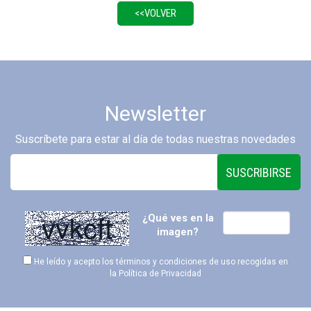
Newsletter
Suscríbete para estar al día de todas nuestras novedades
SUSCRIBIRSE
¿Qué ves en la
imagen?
He leído y acepto los términos y condiciones de uso recogidas en
la
Política de Privacidad