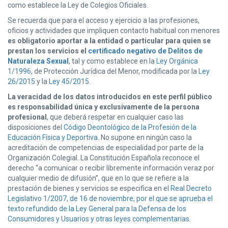
como establece la Ley de Colegios Oficiales.
Se recuerda que para el acceso y ejercicio a las profesiones,
oficios y actividades que impliquen contacto habitual con menores
es obligatorio aportar a la entidad o particular para quien se
prestan los servicios el
certificado negativo de Delitos de
Naturaleza Sexual
, tal y como establece en la
Ley Orgánica
1/1996
, de Protección Jurídica del Menor, modificada por la
Ley
26/2015
y la
Ley 45/2015
.
La veracidad de los datos introducidos en este perfil público
es responsabilidad única y exclusivamente de la persona
profesional
, que deberá respetar en cualquier caso las
disposiciones del
Código Deontológico de la Profesión de la
Educación Física y Deportiva
. No supone en ningún caso la
acreditación de competencias de especialidad por parte de la
Organización Colegial. La Constitución Española reconoce el
derecho “a comunicar o recibir libremente información veraz por
cualquier medio de difusión”, que en lo que se refiere a la
prestación de bienes y servicios se especifica en el
Real Decreto
Legislativo 1/2007, de 16 de noviembre, por el que se aprueba el
texto refundido de la Ley General para la Defensa de los
Consumidores y Usuarios y otras leyes complementarias
.