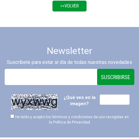
Newsletter
Suscríbete para estar al día de todas nuestras novedades
SUSCRIBIRSE
¿Qué ves en la
imagen?
He leído y acepto los términos y condiciones de uso recogidas en
la
Política de Privacidad