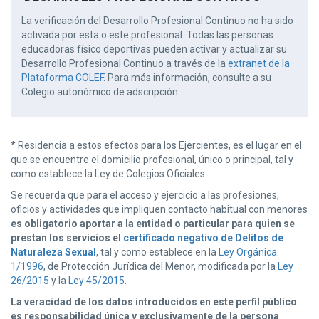
La verificación del Desarrollo Profesional Continuo no ha sido
activada por esta o este profesional. Todas las personas
educadoras físico deportivas pueden activar y actualizar su
Desarrollo Profesional Continuo a través de la
extranet de la
Plataforma COLEF
. Para más información, consulte a su
Colegio autonómico de adscripción.
* Residencia a estos efectos para los Ejercientes, es el lugar en el
que se encuentre el domicilio profesional, único o principal, tal y
como establece la Ley de Colegios Oficiales.
Se recuerda que para el acceso y ejercicio a las profesiones,
oficios y actividades que impliquen contacto habitual con menores
es obligatorio aportar a la entidad o particular para quien se
prestan los servicios el
certificado negativo de Delitos de
Naturaleza Sexual
, tal y como establece en la
Ley Orgánica
1/1996
, de Protección Jurídica del Menor, modificada por la
Ley
26/2015
y la
Ley 45/2015
.
La veracidad de los datos introducidos en este perfil público
es responsabilidad única y exclusivamente de la persona