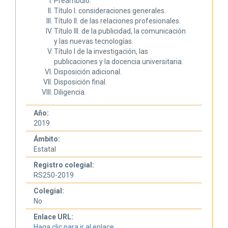
Preámbulo.
Título I. consideraciones generales.
Título II. de las relaciones profesionales.
Título III. de la publicidad, la comunicación
y las nuevas tecnologías.
Título I de la investigación, las
publicaciones y la docencia universitaria.
Disposición adicional.
Disposición final.
Diligencia.
Año:
2019
Ámbito:
Estatal
Registro colegial:
RS250-2019
Colegial:
No
Enlace URL:
Haga clic para ir al enlace