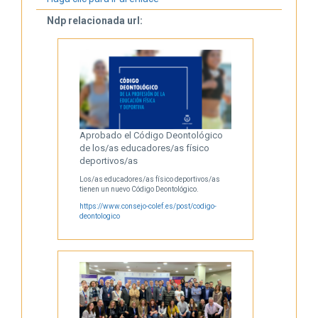
Ndp relacionada url:
Aprobado el Código Deontológico
de los/as educadores/as físico
deportivos/as
Los/as educadores/as físico deportivos/as
tienen un nuevo Código Deontológico.
https://www.consejo-colef.es/post/codigo-
deontologico