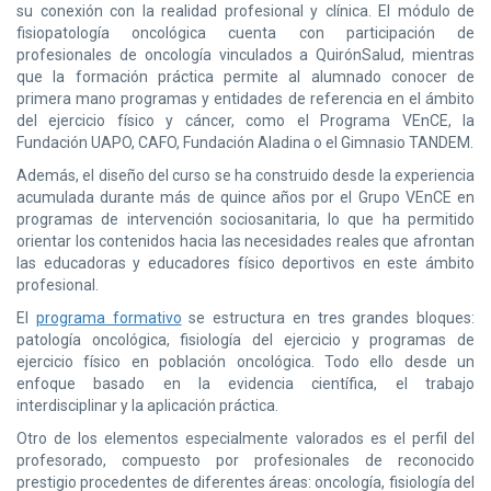
su conexión con la realidad profesional y clínica. El módulo de
fisiopatología oncológica cuenta con participación de
profesionales de oncología vinculados a QuirónSalud, mientras
que la formación práctica permite al alumnado conocer de
primera mano programas y entidades de referencia en el ámbito
del ejercicio físico y cáncer, como el Programa VEnCE, la
Fundación UAPO, CAFO, Fundación Aladina o el Gimnasio TANDEM.
Además, el diseño del curso se ha construido desde la experiencia
acumulada durante más de quince años por el Grupo VEnCE en
programas de intervención sociosanitaria, lo que ha permitido
orientar los contenidos hacia las necesidades reales que afrontan
las educadoras y educadores físico deportivos en este ámbito
profesional.
El
programa formativo
se estructura en tres grandes bloques:
patología oncológica, fisiología del ejercicio y programas de
ejercicio físico en población oncológica. Todo ello desde un
enfoque basado en la evidencia científica, el trabajo
interdisciplinar y la aplicación práctica.
Otro de los elementos especialmente valorados es el perfil del
profesorado, compuesto por profesionales de reconocido
prestigio procedentes de diferentes áreas: oncología, fisiología del