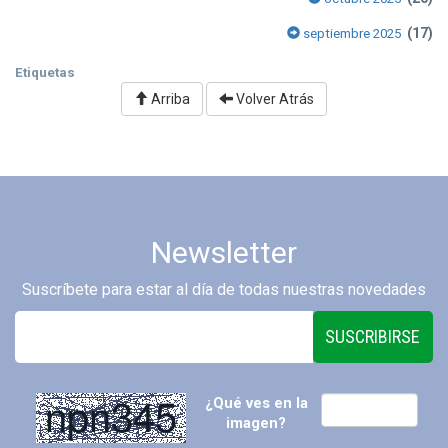
(17)
septiembre 2025
Etiquetas
Arriba
Volver Atrás
Newsletter
Suscríbete para estar al día de todas nuestras novedades
SUSCRIBIRSE
¿Qué ves en la
imagen?