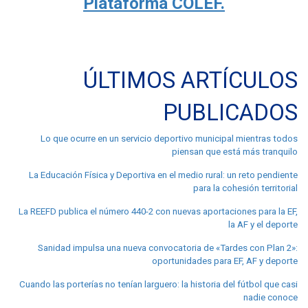
Plataforma COLEF.
ÚLTIMOS ARTÍCULOS
PUBLICADOS
Lo que ocurre en un servicio deportivo municipal mientras todos
piensan que está más tranquilo
La Educación Física y Deportiva en el medio rural: un reto pendiente
para la cohesión territorial
La REEFD publica el número 440-2 con nuevas aportaciones para la EF,
la AF y el deporte
Sanidad impulsa una nueva convocatoria de «Tardes con Plan 2»:
oportunidades para EF, AF y deporte
Cuando las porterías no tenían larguero: la historia del fútbol que casi
nadie conoce