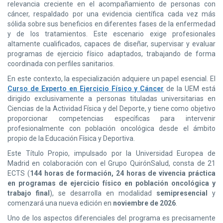
relevancia creciente en el acompañamiento de personas con
cáncer, respaldado por una evidencia científica cada vez más
sólida sobre sus beneficios en diferentes fases de la enfermedad
y de los tratamientos. Este escenario exige profesionales
altamente cualificados, capaces de diseñar, supervisar y evaluar
programas de ejercicio físico adaptados, trabajando de forma
coordinada con perfiles sanitarios.
En este contexto, la especialización adquiere un papel esencial. El
Curso de Experto en Ejercicio Físico y Cáncer
de la UEM está
dirigido exclusivamente a personas tituladas universitarias en
Ciencias de la Actividad Física y del Deporte, y tiene como objetivo
proporcionar competencias específicas para intervenir
profesionalmente con población oncológica desde el ámbito
propio de la Educación Física y Deportiva.
Este Título Propio, impulsado por la Universidad Europea de
Madrid en colaboración con el Grupo QuirónSalud, consta de 21
ECTS (
144 horas de formación, 24 horas de vivencia práctica
en programas de ejercicio físico en población oncológica y
trabajo final
), se desarrolla en modalidad
semipresencial
y
comenzará una nueva edición en
noviembre de 2026
.
Uno de los aspectos diferenciales del programa es precisamente