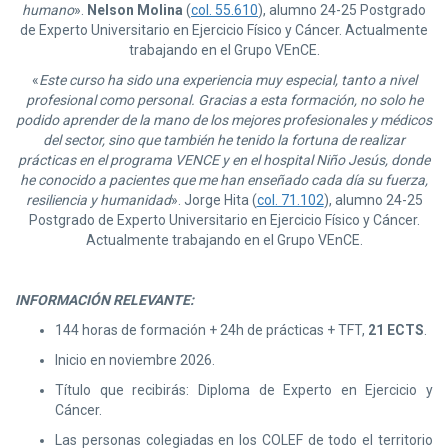
humano
».
Nelson Molina
(
col. 55.610
), alumno 24-25 Postgrado
de Experto Universitario en Ejercicio Físico y Cáncer. Actualmente
trabajando en el Grupo VEnCE.
«
Este curso ha sido una experiencia muy especial, tanto a nivel
profesional como personal. Gracias a esta formación, no solo he
podido aprender de la mano de los mejores profesionales y médicos
del sector, sino que también he tenido la fortuna de realizar
prácticas en el programa VENCE y en el hospital Niño Jesús, donde
he conocido a pacientes que me han enseñado cada día su fuerza,
resiliencia y humanidad
». Jorge Hita (
col. 71.102
), alumno 24-25
Postgrado de Experto Universitario en Ejercicio Físico y Cáncer.
Actualmente trabajando en el Grupo VEnCE.
INFORMACIÓN RELEVANTE:
144 horas de formación + 24h de prácticas + TFT,
21 ECTS
.
Inicio en noviembre 2026.
Título que recibirás: Diploma de Experto en Ejercicio y
Cáncer.
Las personas colegiadas en los COLEF de todo el territorio