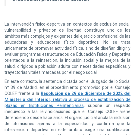
La intervención físico-deportiva en contextos de exclusión social,
vulnerabilidad y privación de libertad constituye uno de los
ámbitos más complejos y exigentes del ejercicio profesional de las
educadoras y educadores físico deportivos. No se trata
únicamente de promover actividad física, sino de diseñar, dirigir y
evaluar programas estructurados de Educación Física y Deportiva
orientados a la reinserción, la inclusión social y la mejora de la
salud, dirigidos a población adulta con necesidades específicas y
trayectorias vitales marcadas por el riesgo social.
En este contexto, la sentencia dictada por el Juzgado de lo Social
nº 39 de Madrid, en el procedimiento promovido por el Consejo
COLEF frente a la
Resolución de 29 de diciembre de 2022 del
Ministerio del Interior
, relativa al proceso de estabilización de
plazas en Instituciones Penitenciarias
, supone un respaldo
inequívoco a las reivindicaciones que el Consejo COLEF viene
defendiendo desde hace años. El órgano judicial anula la inclusión
de titulaciones ajenas a la especialidad y confirma que la
intervención deportiva en este ámbito exige una cualificación