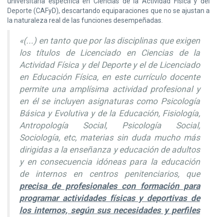
universitaria específica en Ciencias de la Actividad Física y del
Deporte (CAFyD), descartando equiparaciones que no se ajustan a
la naturaleza real de las funciones desempeñadas.
«(...) en tanto que por las disciplinas que exigen
los títulos de Licenciado en Ciencias de la
Actividad Física y del Deporte y el de Licenciado
en Educación Física, en este currículo docente
permite una amplísima actividad profesional y
en él se incluyen asignaturas como Psicología
Básica y Evolutiva y de la Educación, Fisiología,
Antropología Social, Psicología Social,
Sociología, etc, materias sin duda mucho más
dirigidas a la enseñanza y educación de adultos
y en consecuencia idóneas para la educación
de internos en centros penitenciarios, que
precisa de profesionales con formación para
programar actividades físicas y deportivas de
los internos, según sus necesidades y perfiles