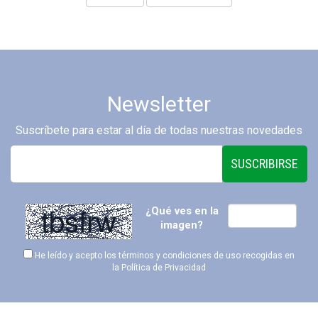
Newsletter
Suscríbete para estar al día de todas nuestras novedades
SUSCRIBIRSE
¿Qué ves en la
imagen?
He leído y acepto los términos y condiciones de uso recogidas en
la
Política de Privacidad