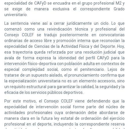
especialidad de CAFyD se encuadra en el grupo profesional M2 y
se exige de manera exclusiva el correspondiente Grado
universitario.
La sentencia viene así a cerrar jurídicamente un ciclo. Lo que
comenzó como una reivindicación técnica y profesional del
Consejo COLEF se tradujo posteriormente en convocatorias
ordinarias de acceso libre y promoción interna que reconocían la
especialidad de Ciencias de la Actividad Física y del Deporte. Hoy,
esa trayectoria queda reforzada por una resolución judicial que
avala de forma expresa la idoneidad del perfil CAFyD para la
intervención físico-deportiva con población adulta en contextos de
especial complejidad social, como el penitenciario. Lejos de
tratarse de un supuesto aislado, el pronunciamiento confirma que
la especialización universitaria no es un elemento accesorio, sino
un requisito estructural para garantizar la calidad, la seguridad y la
eficacia de los servicios públicos deportivos.
Por este motivo, el Consejo COLEF viene defendiendo que la
especialidad de intervención social forme parte del núcleo de
actividades profesionales cuya ordenación debe abordarse de
manera clara en la futura ley estatal de ordenación del ejercicio
profesional en el deporte, incluyendo la correspondiente reserva