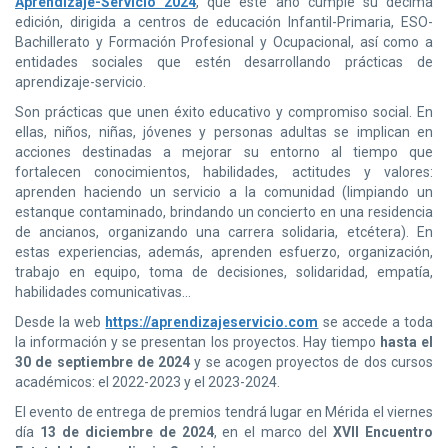
Aprendizaje-Servicio 2024
, que este año cumple su décima
edición, dirigida a centros de educación Infantil-Primaria, ESO-
Bachillerato y Formación Profesional y Ocupacional, así como a
entidades sociales que estén desarrollando prácticas de
aprendizaje-servicio.
Son prácticas que unen éxito educativo y compromiso social. En
ellas, niños, niñas, jóvenes y personas adultas se implican en
acciones destinadas a mejorar su entorno al tiempo que
fortalecen conocimientos, habilidades, actitudes y valores:
aprenden haciendo un servicio a la comunidad (limpiando un
estanque contaminado, brindando un concierto en una residencia
de ancianos, organizando una carrera solidaria, etcétera). En
estas experiencias, además, aprenden esfuerzo, organización,
trabajo en equipo, toma de decisiones, solidaridad, empatía,
habilidades comunicativas...
Desde la web
https://aprendizajeservicio.com
se accede a toda
la información y se presentan los proyectos. Hay tiempo
hasta el
30 de septiembre de 2024
y se acogen proyectos de dos cursos
académicos: el 2022-2023 y el 2023-2024.
El evento de entrega de premios tendrá lugar en Mérida el viernes
día
13 de diciembre de 2024
, en el marco del
XVII Encuentro