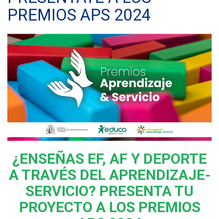
PREMIOS APS 2024
¿ENSEÑAS EF, AF Y DEPORTE
A TRAVÉS DEL APRENDIZAJE-
SERVICIO? PRESENTA TU
PROYECTO A LOS PREMIOS