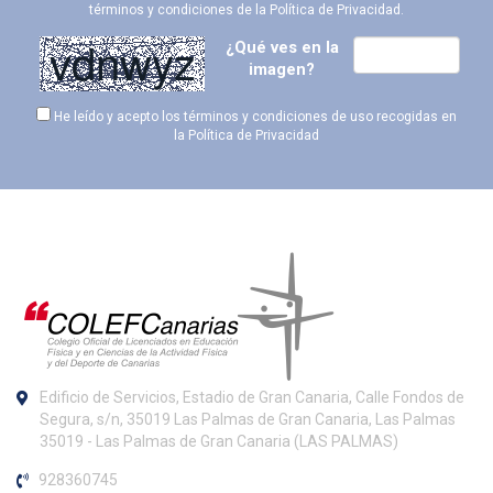
términos y condiciones de la
Política de Privacidad
.
¿Qué ves en la
imagen?
He leído y acepto los términos y condiciones de uso recogidas en
la
Política de Privacidad
Edificio de Servicios, Estadio de Gran Canaria, Calle Fondos de
Segura, s/n, 35019 Las Palmas de Gran Canaria, Las Palmas
35019 - Las Palmas de Gran Canaria (LAS PALMAS)
928360745