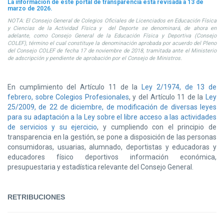
La información de este portal de transparencia está revisada a 13 de
marzo de 2026.
NOTA: El Consejo General de Colegios Oficiales de Licenciados en Educación Física
y Ciencias de la Actividad Física y del Deporte se denominará, de ahora en
adelante, como Consejo General de la Educación Física y Deportiva (Consejo
COLEF), término el cual constituye la denominación aprobada por acuerdo del Pleno
del Consejo COLEF de fecha 17 de noviembre de 2018, tramitada ante el Ministerio
de adscripción y pendiente de aprobación por el Consejo de Ministros.
En cumplimiento del Artículo 11 de la
Ley 2/1974, de 13 de
febrero, sobre Colegios Profesionales
, y del Artículo 11 de la
Ley
25/2009, de 22 de diciembre, de modificación de diversas leyes
para su adaptación a la Ley sobre el libre acceso a las actividades
de servicios y su ejercicio
, y cumpliendo con el principio de
transparencia en la gestión, se pone a disposición de las personas
consumidoras, usuarias, alumnado, deportistas y educadoras y
educadores físico deportivos información económica,
presupuestaria y estadística relevante del Consejo General.
RETRIBUCIONES