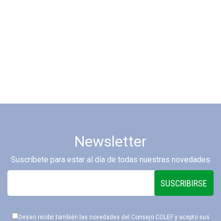
Newsletter
Suscríbete para estar al día de todas nuestras novedades
SUSCRIBIRSE
Deseo recibir también las novedades del Consejo COLEF y acepto sus