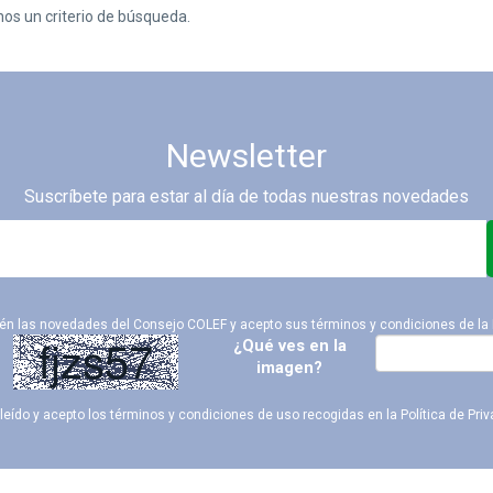
nos un criterio de búsqueda.
Newsletter
Suscríbete para estar al día de todas nuestras novedades
ién las novedades del Consejo COLEF y acepto sus términos y condiciones de la
¿Qué ves en la
imagen?
leído y acepto los términos y condiciones de uso recogidas en la
Política de Pri