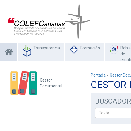
Transparencia
Formación
Bolsa
de
empl
Portada
>
Gestor Doc
Gestor
GESTOR
Documental
BUSCADOR