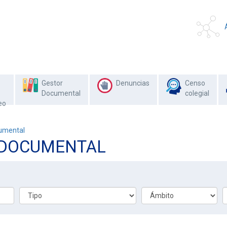
Gestor
Denuncias
Censo
Documental
colegial
eo
umental
 DOCUMENTAL