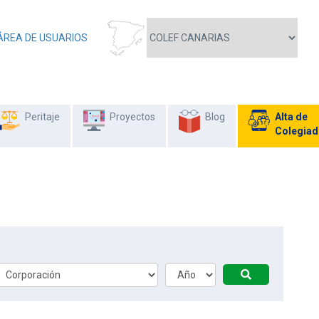
ÁREA DE USUARIOS
Peritaje
Proyectos
Blog
Alta de
Colegia