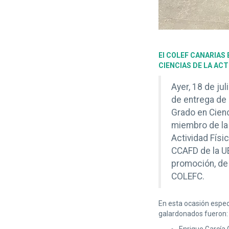
El COLEF CANARIAS
CIENCIAS DE LA ACT
Ayer, 18 de ju
de entrega de
Grado en Cienc
miembro de la
Actividad Físi
CCAFD de la UE
promoción, de 
COLEFC.
En esta ocasión espec
galardonados fueron: