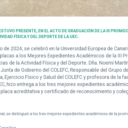
 ESTUVO PRESENTE, EN EL ACTO DE GRADUACIÓN DE LA III PROMO
IVIDAD FÍSICA Y DEL DEPORTE DE LA UEC.
lio de 2024, se celebró en la Universidad Europea de Canar
 placas a los Mejores Expedientes Académicos de la III P
ias de la Actividad Física y del Deporte. Dña. Noemí Martí
 Junta de Gobierno del COLEFC, Responsable del Grupo d
ca, Ejercicio Físico y Salud del COLEFC y profesora de la fa
C, hizo entrega a los tres mejores expedientes académico
placa acreditativa y certificado de reconocimiento y coleg
ial, se distinguió a los tres mejores expedientes académicos de la prom