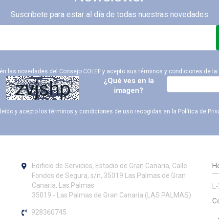
Suscríbete para estar al día de todas nuestras novedades
ién las novedades del Consejo COLEF y acepto sus términos y condiciones de la
¿Qué ves en la
imagen?
leído y acepto los términos y condiciones de uso recogidas en la
Política de Pri
Ho
Edificio de Servicios, Estadio de Gran Canaria, Calle
Fondos de Segura, s/n, 35019 Las Palmas de Gran
Canaria, Las Palmas
L-
35019 - Las Palmas de Gran Canaria (LAS PALMAS)
Co
928360745