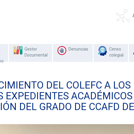
Gestor
Denuncias
Censo
Documental
colegial
eo
IMIENTO DEL COLEFC A LOS
 EXPEDIENTES ACADÉMICOS D
ÓN DEL GRADO DE CCAFD DE 