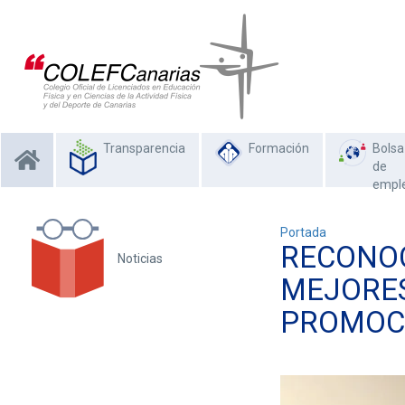
Transparencia
Formación
Bolsa
de
empl
Portada
RECONOC
Noticias
MEJORES
PROMOCI