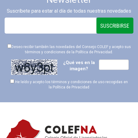
Suscríbete para estar al día de todas nuestras novedades
SUSCRIBIRSE
Deseo recibir también las novedades del Consejo COLEF y acepto sus
términos y condiciones de la
Política de Privacidad
.
¿Qué ves en la
imagen?
He leído y acepto los términos y condiciones de uso recogidas en
la
Política de Privacidad