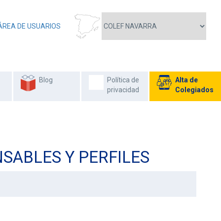
ÁREA DE USUARIOS
Blog
Política de
Alta de
privacidad
Colegiados
SABLES Y PERFILES