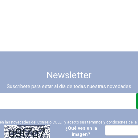
Newsletter
Suscríbete para estar al día de todas nuestras novedades
ién las novedades del Consejo COLEF y acepto sus términos y condiciones de la
¿Qué ves en la
imagen?