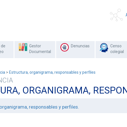
 de
Gestor
Denuncias
Censo
eo
Documental
colegial
cia
>
Estructura, organigrama, responsables y perfiles
NCIA
URA, ORGANIGRAMA, RESPON
 organigrama, responsables y perfiles.