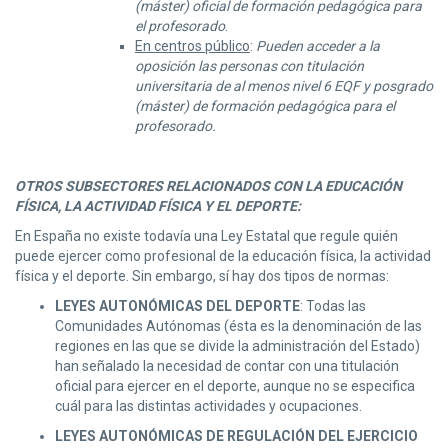
(máster) oficial de formación pedagógica para
el profesorado
.
En centros público
:
Pueden acceder a la
oposición las personas con titulación
universitaria de al menos nivel 6 EQF y posgrado
(máster) de formación pedagógica para el
profesorado.
OTROS SUBSECTORES RELACIONADOS CON LA EDUCACIÓN
FÍSICA, LA ACTIVIDAD FÍSICA Y EL DEPORTE:
En España no existe todavía una Ley Estatal que regule quién
puede ejercer como profesional de la educación física, la actividad
física y el deporte. Sin embargo, sí hay dos tipos de normas:
LEYES AUTONÓMICAS DEL DEPORTE
: Todas las
Comunidades Autónomas (ésta es la denominación de las
regiones en las que se divide la administración del Estado)
han señalado la necesidad de contar con una titulación
oficial para ejercer en el deporte, aunque no se especifica
cuál para las distintas actividades y ocupaciones.
LEYES AUTONÓMICAS DE REGULACIÓN DEL EJERCICIO