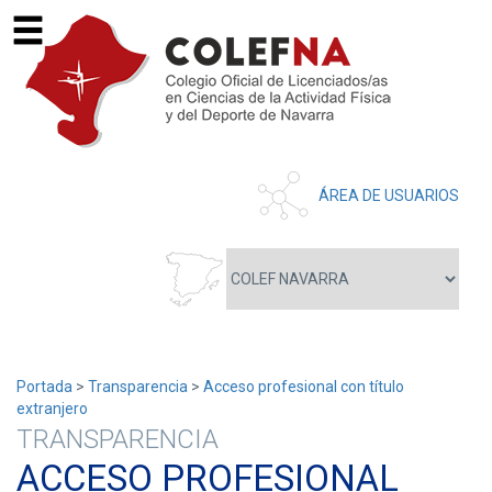
ÁREA DE USUARIOS
Portada
>
Transparencia
>
Acceso profesional con título
extranjero
TRANSPARENCIA
ACCESO PROFESIONAL