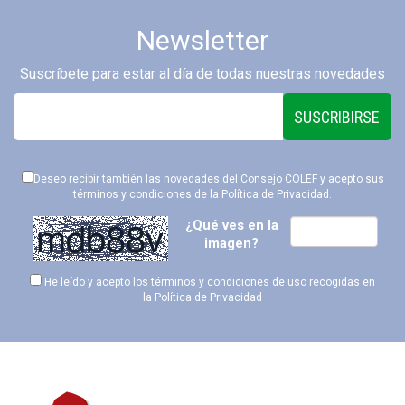
Newsletter
Suscríbete para estar al día de todas nuestras novedades
SUSCRIBIRSE
Deseo recibir también las novedades del Consejo COLEF y acepto sus
términos y condiciones de la
Política de Privacidad
.
¿Qué ves en la
imagen?
He leído y acepto los términos y condiciones de uso recogidas en
la
Política de Privacidad