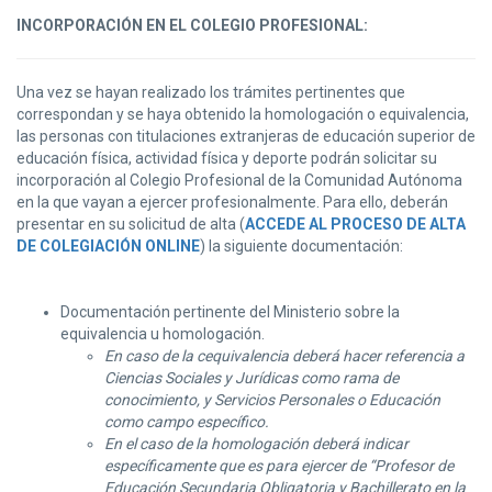
INCORPORACIÓN EN EL COLEGIO PROFESIONAL:
Una vez se hayan realizado los trámites pertinentes que
correspondan y se haya obtenido la homologación o equivalencia,
las personas con titulaciones extranjeras de educación superior de
educación física, actividad física y deporte podrán solicitar su
incorporación al Colegio Profesional de la Comunidad Autónoma
en la que vayan a ejercer profesionalmente. Para ello, deberán
presentar en su solicitud de alta (
ACCEDE AL PROCESO DE ALTA
DE COLEGIACIÓN ONLINE
) la siguiente documentación:
Documentación pertinente del Ministerio sobre la
equivalencia u homologación.
En caso de la cequivalencia deberá hacer referencia a
Ciencias Sociales y Jurídicas como rama de
conocimiento, y Servicios Personales o Educación
como campo específico.
En el caso de la homologación deberá indicar
específicamente que es para ejercer de “Profesor de
Educación Secundaria Obligatoria y Bachillerato en la