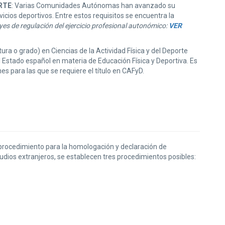
RTE
: Varias Comunidades Autónomas han avanzado su
icios deportivos. Entre estos requisitos se encuentra la
es de regulación del ejercicio profesional autonómico:
VER
tura o grado) en Ciencias de la Actividad Física y del Deporte
l Estado español en materia de Educación Física y Deportiva. Es
nes para las que se requiere el título en CAFyD.
el procedimiento para la homologación y declaración de
studios extranjeros, se establecen tres procedimientos posibles: