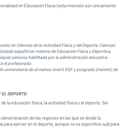
pecialidad en Educación Física (esta mención son únicamente
grado) en Ciencias de la Actividad Física y del Deporte, Ciencias
 Estado español en materia de Educación Física y Deportiva,
alquier persona habilitada por la administración educativa.
a el profesorado
.
ón universitaria de al menos nivel 6 EQF y posgrado (máster) de
 EL DEPORTE:
la educación física, la actividad física y el deporte. Sin
denominación de las regiones en las que se divide la
al para ejercer en el deporte, aunque no se especifica cuál para