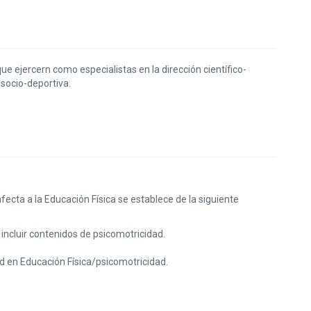
que ejercern como especialistas en la dirección científico-
 socio-deportiva.
ecta a la Educación Física se establece de la siguiente
 incluir contenidos de psicomotricidad.
ad en Educación Física/psicomotricidad.