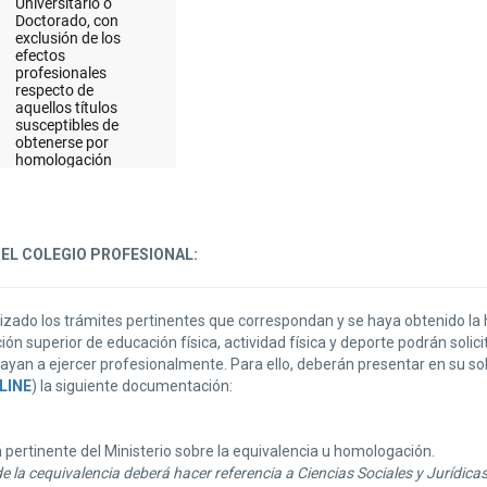
EL COLEGIO PROFESIONAL:
izado los trámites pertinentes que correspondan y se haya obtenido la 
ón superior de educación física, actividad física y deporte podrán solic
yan a ejercer profesionalmente. Para ello, deberán presentar en su soli
LINE
) la siguiente documentación:
ertinente del Ministerio sobre la equivalencia u homologación.
e la cequivalencia deberá hacer referencia a Ciencias Sociales y Jurídic