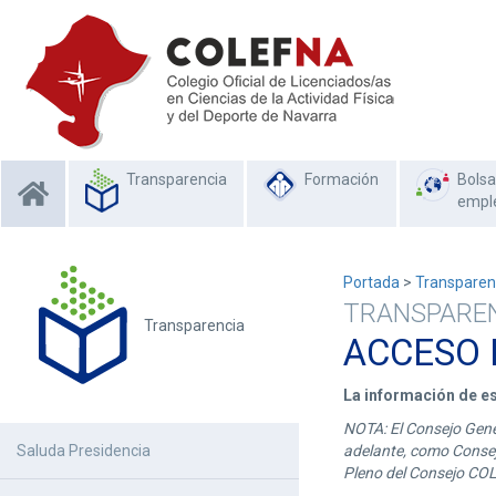
Transparencia
Formación
Bolsa
empl
Portada
>
Transparen
TRANSPARE
Transparencia
ACCESO 
La información de es
NOTA: El Consejo Gener
Saluda Presidencia
adelante, como Consej
Pleno del Consejo COLE