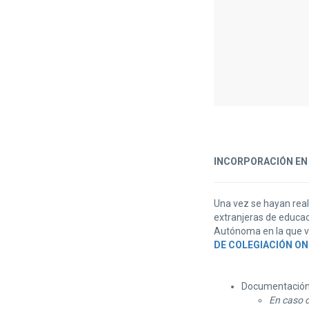
INCORPORACIÓN EN 
Una vez se hayan real
extranjeras de educaci
Autónoma en la que va
DE COLEGIACIÓN ON
Documentación p
En caso d