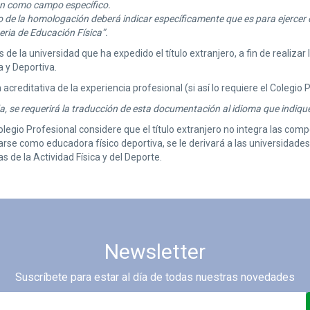
n como campo específico.
o de la homologación deberá indicar específicamente que es para ejercer 
eria de Educación Física”.
 de la universidad que ha expedido el título extranjero, a fin de realiza
a y Deportiva.
creditativa de la experiencia profesional (si así lo requiere el Colegio P
 se requerirá la traducción de esta documentación al idioma que indique
olegio Profesional considere que el título extranjero no integra las co
rse como educadora físico deportiva, se le derivará a las universidades 
s de la Actividad Física y del Deporte.
Newsletter
Suscríbete para estar al día de todas nuestras novedades