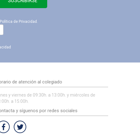
SUSCRIBIRSE
Política de Privacidad
.
vacidad
rario de atención al colegiado
nes y viernes de 09:30h. a 13:00h. y miércoles de
:00h. a 15:00h.
ntacta y síguenos por redes sociales