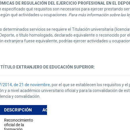
MICAS DE REGULACIÓN DEL EJERCICIO PROFESIONAL EN EL DEPO
 especificado qué requisitos son necesarios para ejercer prestando serv
 según qué actividades u ocupaciones.
Para más información sobre las ley
 determinados servicios se requiere el Titulación universitaria (licencia
 Deporte, o título homologado, declarado equivalente o reconocido por e
ación extranjera fuese equivalente, podrías ejercer actividades u ocupacio
 TÍTULO EXTRANJERO DE EDUCACIÓN SUPERIOR:
7/2014, de 21 de noviembre
, por el que se establecen los requisitos y 
ión y a nivel académico universitario oficial y para la convalidación de e
encia y convalidación.