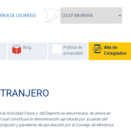
ÁREA DE USUARIOS
Blog
Política de
Alta de
privacidad
Colegiados
XTRANJERO
e la Actividad Física y del Deporte se denominará, de ahora en
l cual constituye la denominación aprobada por acuerdo del
cripción y pendiente de aprobación por el Consejo de Ministros.