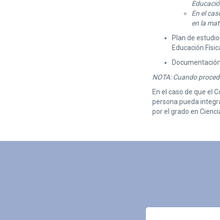
Educació
En el cas
en la mat
Plan de estudios
Educación Físic
Documentación a
NOTA: Cuando proceda,
En el caso de que el C
persona pueda integra
por el grado en Ciencia