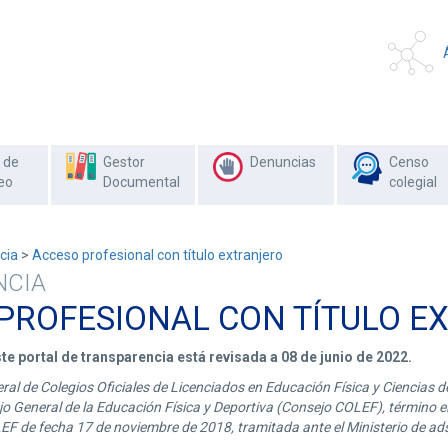
 de
Gestor
Denuncias
Censo
eo
Documental
colegial
cia
>
Acceso profesional con título extranjero
NCIA
PROFESIONAL CON TÍTULO E
te portal de transparencia está revisada a 08 de junio de 2022.
al de Colegios Oficiales de Licenciados en Educación Física y Ciencias d
o General de la Educación Física y Deportiva (Consejo COLEF), término e
F de fecha 17 de noviembre de 2018, tramitada ante el Ministerio de ads