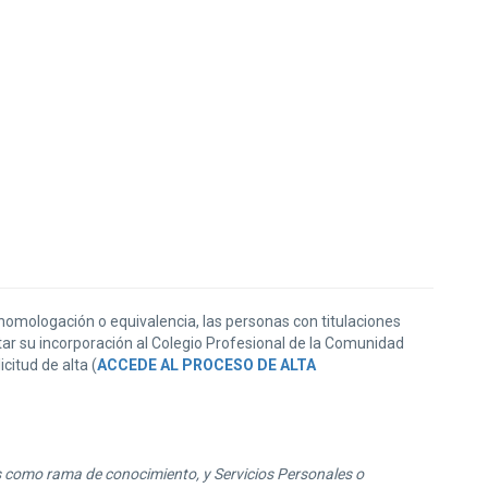
homologación o equivalencia, las personas con titulaciones
itar su incorporación al Colegio Profesional de la Comunidad
citud de alta (
ACCEDE AL PROCESO DE ALTA
as como rama de conocimiento, y Servicios Personales o