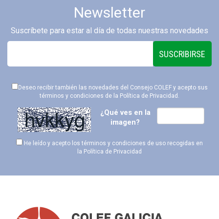
Newsletter
Suscríbete para estar al día de todas nuestras novedades
SUSCRIBIRSE
Deseo recibir también las novedades del Consejo COLEF y acepto sus
términos y condiciones de la
Política de Privacidad
.
¿Qué ves en la
imagen?
He leído y acepto los términos y condiciones de uso recogidas en
la
Política de Privacidad