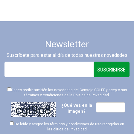
Newsletter
Suscríbete para estar al día de todas nuestras novedades
SUSCRIBIRSE
Deseo recibir también las novedades del Consejo COLEF y acepto sus
términos y condiciones de la
Política de Privacidad
.
¿Qué ves en la
imagen?
He leído y acepto los términos y condiciones de uso recogidas en
la
Política de Privacidad