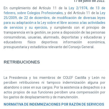
17 de junio de 2022.
En cumplimiento del Artículo 11 de la
Ley 2/1974, de 13 de
febrero, sobre Colegios Profesionales
, y del Artículo 11 de la
Ley
25/2009, de 22 de diciembre, de modificación de diversas leyes
para su adaptación a la Ley sobre el libre acceso a las actividades
de servicios y su ejercicio
, y cumpliendo con el principio de
transparencia en la gestión, se pone a disposición de las personas
consumidoras, usuarias, alumnado, deportistas y educadoras y
educadores físico deportivos información económica,
presupuestaria y estadística relevante del Consejo General.
RETRIBUCIONES
La Presidencia y los miembros de COLEF Castilla y León no
perciben retribuciones ni tampoco indemnización alguna por
abandono o cese en sus cargos. Por la asistencia a despachos o a
actos propios de sus funciones perciben una compensación por
los gastos de desplazamiento y de manutención.
NORMATIVA DE INDEMNIZACIONES POR RAZÓN DE SERVICIOS