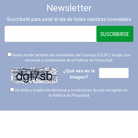
Newsletter
Suscríbete para estar al día de todas nuestras novedades
SUSCRIBIRSE
Deseo recibir también las novedades del Consejo COLEF y acepto sus
términos y condiciones de la
Política de Privacidad
.
¿Qué ves en la
imagen?
He leído y acepto los términos y condiciones de uso recogidas en
la
Política de Privacidad