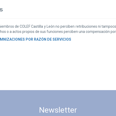
S
miembros de COLEF Castilla y León no perciben retribuciones ni tampo
chos o a actos propios de sus funciones perciben una compensación po
MNIZACIONES POR RAZÓN DE SERVICIOS
Newsletter