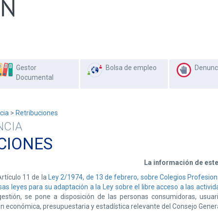
Gestor
Bolsa de empleo
Denunc
Documental
cia
>
Retribuciones
NCIA
CIONES
La información de este
rtículo 11 de la
Ley 2/1974, de 13 de febrero, sobre Colegios Profesion
as leyes para su adaptación a la Ley sobre el libre acceso a las activida
gestión, se pone a disposición de las personas consumidoras, usuar
n económica, presupuestaria y estadística relevante del Consejo Genera