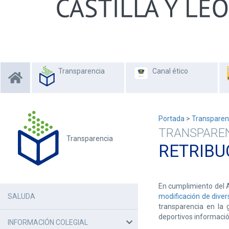
Transparencia
Canal ético
Portada
>
Transparen
TRANSPARE
Transparencia
RETRIBU
En cumplimiento del A
SALUDA
modificación de divers
transparencia en la 
deportivos informació
INFORMACIÓN COLEGIAL