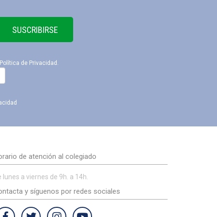
SUSCRIBIRSE
Política de Privacidad
.
vacidad
rario de atención al colegiado
 lunes a viernes de 9h. a 14h.
ntacta y síguenos por redes sociales