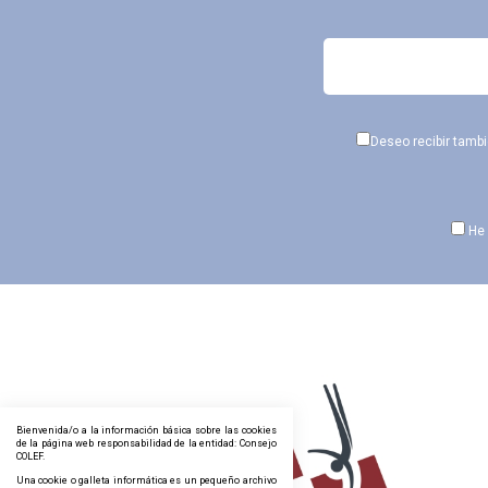
Deseo recibir tamb
He 
Bienvenida/o a la información básica sobre las cookies
de la página web responsabilidad de la entidad: Consejo
COLEF.
Una cookie o galleta informática es un pequeño archivo