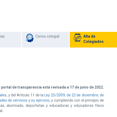
ias
Censo colegial
Alta de
Colegiados
 portal de transparencia está revisada a 17 de junio de 2022.
ales
, y del Artículo 11 de la
Ley 25/2009, de 22 de diciembre, de
des de servicios y su ejercicio
, y cumpliendo con el principio de
ias, alumnado, deportistas y educadoras y educadores físico
l.