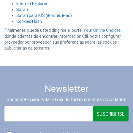
Internet Explorer
Safari
Safari para IOS (iPhone, iPad)
Cookies Flash
Finalmente, puede usted dirigirse al portal
Your Online Choices
dónde además de encontrar información útil, podrá configurar,
proveedor por proveedor, sus preferencias sobre las cookies
publicitarias de terceros.
Newsletter
Suscríbete para estar al día de todas nuestras novedades
SUSCRIBIRSE