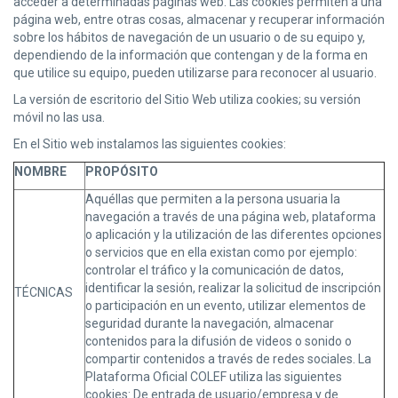
acceder a determinadas páginas web. Las cookies permiten a una
página web, entre otras cosas, almacenar y recuperar información
sobre los hábitos de navegación de un usuario o de su equipo y,
dependiendo de la información que contengan y de la forma en
que utilice su equipo, pueden utilizarse para reconocer al usuario.
​La versión de escritorio del Sitio Web utiliza cookies; su versión
móvil no las usa.
​En el Sitio web instalamos las siguientes cookies:
NOMBRE
PROPÓSITO
Aquéllas que permiten a la persona usuaria la
navegación a través de una página web, plataforma
o aplicación y la utilización de las diferentes opciones
o servicios que en ella existan como por ejemplo:
controlar el tráfico y la comunicación de datos,
identificar la sesión, realizar la solicitud de inscripción
TÉCNICAS
o participación en un evento, utilizar elementos de
seguridad durante la navegación, almacenar
contenidos para la difusión de videos o sonido o
compartir contenidos a través de redes sociales. La
Plataforma Oficial COLEF utiliza las siguientes
cookies: De entrada de usuario/empresa y de