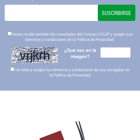
SUSCRIBIRSE
Deseo recibir también las novedades del Consejo COLEF y acepto sus
términos y condiciones de la
Política de Privacidad
.
¿Qué ves en la
imagen?
He leído y acepto los términos y condiciones de uso recogidas en
la
Política de Privacidad