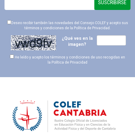
SUSCRIBIRSE
Deseo recibir también las novedades del Consejo COLEF y acepto sus
términos y condiciones de la
Política de Privacidad
.
¿Qué ves en la
imagen?
He leído y acepto los términos y condiciones de uso recogidas en
la
Política de Privacidad