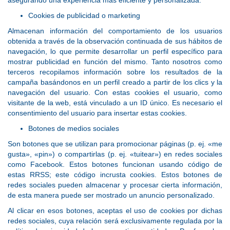
asegurando una experiencia más eficiente y personalizada.
Cookies de publicidad o marketing
Almacenan información del comportamiento de los usuarios
obtenida a través de la observación continuada de sus hábitos de
navegación, lo que permite desarrollar un perfil específico para
mostrar publicidad en función del mismo. Tanto nosotros como
terceros recopilamos información sobre los resultados de la
campaña basándonos en un perfil creado a partir de los clics y la
navegación del usuario. Con estas cookies el usuario, como
visitante de la web, está vinculado a un ID único. Es necesario el
consentimiento del usuario para insertar estas cookies.
Botones de medios sociales
Son botones que se utilizan para promocionar páginas (p. ej. «me
gusta», «pin») o compartirlas (p. ej. «tuitear») en redes sociales
como Facebook. Estos botones funcionan usando código de
estas RRSS; este código incrusta cookies. Estos botones de
redes sociales pueden almacenar y procesar cierta información,
de esta manera puede ser mostrado un anuncio personalizado.
Al clicar en esos botones, aceptas el uso de cookies por dichas
redes sociales, cuya relación será exclusivamente regulada por la