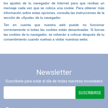
los ajustes de tu navegador de Internet para que recibas un
mensaje cada vez que se coloca una cookie. Para obtener más
información sobre estas opciones, consulta las instrucciones de la
sección de «Ayuda» de tu navegador.
Ten en cuenta que nuestra web puede no funcionar
correctamente si todas las cookies están desactivadas. Si borras
las cookies de tu navegador, se volverán a colocar después de tu
consentimiento cuando vuelvas a visitar nuestras webs.
Newsletter
Suscríbete para estar al día de todas nuestras novedades
SUSCRIBIRSE