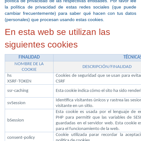
política de privacidad de las respectivas entidades. Por favor lee
la política de privacidad de estas redes sociales (que puede
cambiar frecuentemente) para saber qué hacen con tus datos
(personales) que procesan usando estas cookies.
En esta web se utilizan las
siguientes cookies
FINALIDAD
TÉCNICA
NOMBRE DE LA
DESCRIPCIÓN/FINALIDAD
COOKIE
hs
Cookies de seguridad que se usan para evita
XSRF-TOKEN
CSRF
ssr-caching
Esta cookie indica cómo el sito ha sido render
Identifica visitantes únicos y rastrea las sesi
svSession
visitante en un sitio.
Esta cookie es usada por el lenguaje de e
PHP para permitir que las variables de SE
bSession
guardadas en el servidor web. Esta cookie es
para el funcionamiento de la web.
Cookie utilizada parar recordar la aceptac
consent-policy
política de cookies.