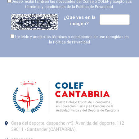
Deseo recibir también las novedades del Consejo COLEF y acepto sus
términos y condiciones de la
Política de Privacidad
.
¿Qué ves en la
imagen?
He leído y acepto los términos y condiciones de uso recogidas en
la
Política de Privacidad
Casa del deporte, despacho nº3, Avenida del deporte, 112
39011 - Santander (CANTABRIA)