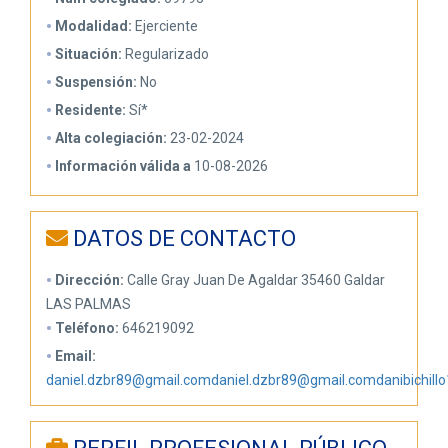
Modalidad:
Ejerciente
Situación:
Regularizado
Suspensión:
No
Residente:
Sí*
Alta colegiación:
23-02-2024
Información válida a
10-08-2026
DATOS DE CONTACTO
Dirección:
Calle Gray Juan De Agaldar 35460 Galdar
LAS PALMAS
Teléfono:
646219092
Email:
daniel.dzbr89@gmail.comdaniel.dzbr89@gmail.comdanibichil