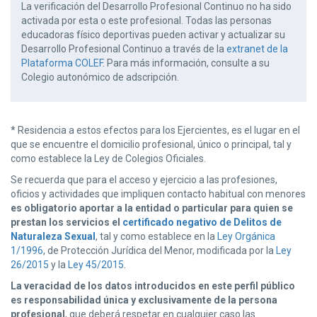
La verificación del Desarrollo Profesional Continuo no ha sido
activada por esta o este profesional. Todas las personas
educadoras físico deportivas pueden activar y actualizar su
Desarrollo Profesional Continuo a través de la
extranet de la
Plataforma COLEF
. Para más información, consulte a su
Colegio autonómico de adscripción.
* Residencia a estos efectos para los Ejercientes, es el lugar en el
que se encuentre el domicilio profesional, único o principal, tal y
como establece la Ley de Colegios Oficiales.
Se recuerda que para el acceso y ejercicio a las profesiones,
oficios y actividades que impliquen contacto habitual con menores
es obligatorio aportar a la entidad o particular para quien se
prestan los servicios el
certificado negativo de Delitos de
Naturaleza Sexual
, tal y como establece en la
Ley Orgánica
1/1996
, de Protección Jurídica del Menor, modificada por la
Ley
26/2015
y la
Ley 45/2015
.
La veracidad de los datos introducidos en este perfil público
es responsabilidad única y exclusivamente de la persona
profesional
, que deberá respetar en cualquier caso las