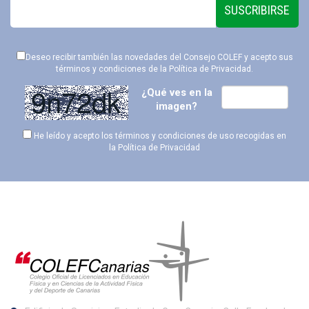
SUSCRIBIRSE
Deseo recibir también las novedades del Consejo COLEF y acepto sus
términos y condiciones de la
Política de Privacidad
.
¿Qué ves en la
imagen?
He leído y acepto los términos y condiciones de uso recogidas en
la
Política de Privacidad