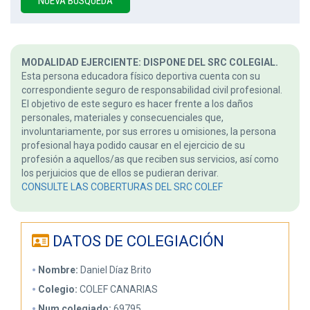
NUEVA BÚSQUEDA
MODALIDAD EJERCIENTE: DISPONE DEL SRC COLEGIAL.
Esta persona educadora físico deportiva cuenta con su
correspondiente seguro de responsabilidad civil profesional.
El objetivo de este seguro es hacer frente a los daños
personales, materiales y consecuenciales que,
involuntariamente, por sus errores u omisiones, la persona
profesional haya podido causar en el ejercicio de su
profesión a aquellos/as que reciben sus servicios, así como
los perjuicios que de ellos se pudieran derivar.
CONSULTE LAS COBERTURAS DEL SRC COLEF
DATOS DE COLEGIACIÓN
Nombre:
Daniel Díaz Brito
Colegio:
COLEF CANARIAS
Num colegiado:
69795