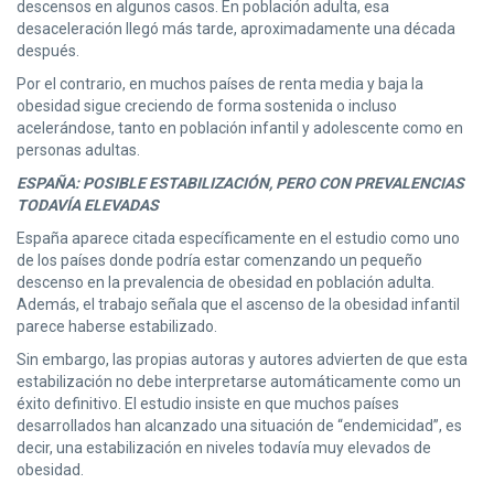
descensos en algunos casos. En población adulta, esa
desaceleración llegó más tarde, aproximadamente una década
después.
Por el contrario, en muchos países de renta media y baja la
obesidad sigue creciendo de forma sostenida o incluso
acelerándose, tanto en población infantil y adolescente como en
personas adultas.
ESPAÑA: POSIBLE ESTABILIZACIÓN, PERO CON PREVALENCIAS
TODAVÍA ELEVADAS
España aparece citada específicamente en el estudio como uno
de los países donde podría estar comenzando un pequeño
descenso en la prevalencia de obesidad en población adulta.
Además, el trabajo señala que el ascenso de la obesidad infantil
parece haberse estabilizado.
Sin embargo, las propias autoras y autores advierten de que esta
estabilización no debe interpretarse automáticamente como un
éxito definitivo. El estudio insiste en que muchos países
desarrollados han alcanzado una situación de “endemicidad”, es
decir, una estabilización en niveles todavía muy elevados de
obesidad.