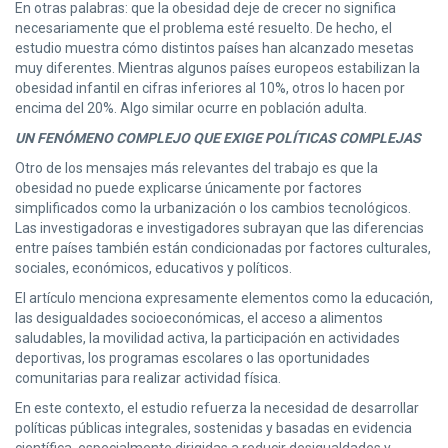
En otras palabras: que la obesidad deje de crecer no significa
necesariamente que el problema esté resuelto. De hecho, el
estudio muestra cómo distintos países han alcanzado mesetas
muy diferentes. Mientras algunos países europeos estabilizan la
obesidad infantil en cifras inferiores al 10%, otros lo hacen por
encima del 20%. Algo similar ocurre en población adulta.
UN FENÓMENO COMPLEJO QUE EXIGE POLÍTICAS COMPLEJAS
Otro de los mensajes más relevantes del trabajo es que la
obesidad no puede explicarse únicamente por factores
simplificados como la urbanización o los cambios tecnológicos.
Las investigadoras e investigadores subrayan que las diferencias
entre países también están condicionadas por factores culturales,
sociales, económicos, educativos y políticos.
El artículo menciona expresamente elementos como la educación,
las desigualdades socioeconómicas, el acceso a alimentos
saludables, la movilidad activa, la participación en actividades
deportivas, los programas escolares o las oportunidades
comunitarias para realizar actividad física.
En este contexto, el estudio refuerza la necesidad de desarrollar
políticas públicas integrales, sostenidas y basadas en evidencia