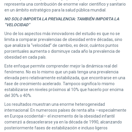
representa una contribución de enorme valor científico y sanitario
en un ámbito estratégico para la salud pública mundial.
NO SOLO IMPORTA LA PREVALENCIA: TAMBIÉN IMPORTA LA
“VELOCIDAD”
Uno de los aspectos más innovadores del estudio es que no se
limita a comparar prevalencias de obesidad entre décadas, sino
que analiza la “velocidad” de cambio, es decir, cuántos puntos
porcentuales aumenta o disminuye cada año la prevalencia de
obesidad en cada país.
Este enfoque permite comprender mejor la dinámica real del
fenómeno. No es lo mismo que un país tenga una prevalencia
elevada pero relativamente estabilizada, que encontrarse en una
fase de crecimiento acelerado. Tampoco significa lo mismo
estabilizarse en niveles próximos al 10% que hacerlo por encima
del 30% o 40%.
Los resultados muestran una enorme heterogeneidad
internacional. En numerosos países de renta alta —especialmente
en Europa occidental— el incremento de la obesidad infantil
comenzó a desacelerarse ya en la década de 1990, alcanzando
posteriormente fases de estabilización e incluso ligeros