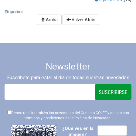
Etiquetas
Arriba
Volver Atrás
Newsletter
Suscríbete para estar al día de todas nuestras novedades
SUSCRIBIRSE
Deseo recibir también las novedades del Consejo COLEF y acepto sus
términos y condiciones de la
Política de Privacidad
.
¿Qué ves en la
imagen?