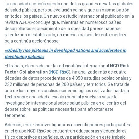
La obesidad continúa siendo uno de los grandes desafíos globales
de salud pública, pero su evolución ya no sigue un mismo patrón
en todos los países. Un nuevo estudio internacional publicado en la
revista
Nature
concluye que, mientras en numerosos países
desarrollados el crecimiento de la obesidad parece haberse
ralentizado o estabilizado, en muchos países de renta media y
baja continúa acelerándose.
«Obesity rise plateaus in developed nations and accelerates in
developing nations»
El trabajo, elaborado por la red científica internacional
NCD Risk
Factor Collaboration
(
NCD-RisC
), ha analizado más de cuatro
décadas de datos procedentes de 4.050 estudios poblacionales y
232 millones de personas de 200 países y territorios. Se trata de
uno de los mayores análisis epidemiológicos realizados hasta la
fecha sobre obesidad a escala mundial y vuelve a situar la
investigación internacional sobre salud pública en el centro del
debate sobre las políticas necesarias para afrontar este
fenómeno.
Además, entre las investigadoras e investigadores participantes
en el grupo NCD-RisC se encuentran educadoras y educadores
físico deportivos españoles, cuya participación en este trabajo