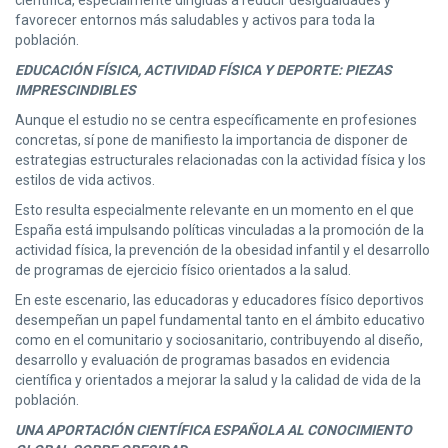
científica, especialmente dirigidas a reducir desigualdades y
favorecer entornos más saludables y activos para toda la
población.
EDUCACIÓN FÍSICA, ACTIVIDAD FÍSICA Y DEPORTE: PIEZAS
IMPRESCINDIBLES
Aunque el estudio no se centra específicamente en profesiones
concretas, sí pone de manifiesto la importancia de disponer de
estrategias estructurales relacionadas con la actividad física y los
estilos de vida activos.
Esto resulta especialmente relevante en un momento en el que
España está impulsando políticas vinculadas a la promoción de la
actividad física, la prevención de la obesidad infantil y el desarrollo
de programas de ejercicio físico orientados a la salud.
En este escenario, las educadoras y educadores físico deportivos
desempeñan un papel fundamental tanto en el ámbito educativo
como en el comunitario y sociosanitario, contribuyendo al diseño,
desarrollo y evaluación de programas basados en evidencia
científica y orientados a mejorar la salud y la calidad de vida de la
población.
UNA APORTACIÓN CIENTÍFICA ESPAÑOLA AL CONOCIMIENTO